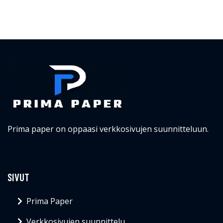
Prima paper on oppaasi verkkosivujen suunnitteluun.
SIVUT
Prima Paper
Verkkosivujen suunnittelu