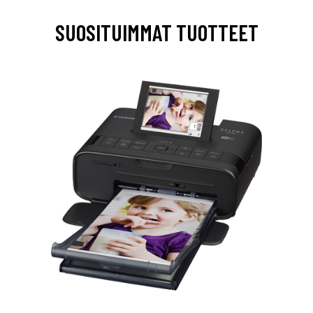
SUOSITUIMMAT TUOTTEET