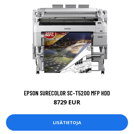
EPSON SURECOLOR SC-T5200 MFP HDD
8729 EUR
LISÄTIETOJA