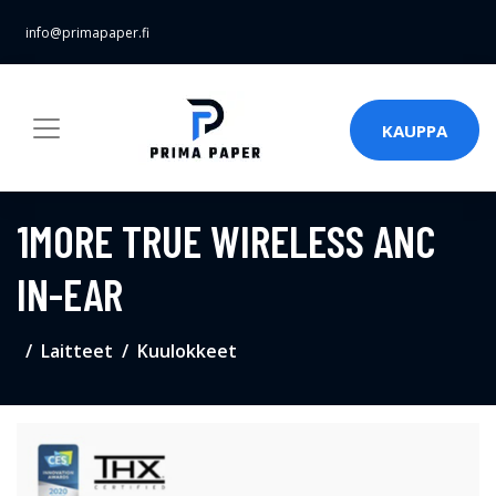
info@primapaper.fi
KAUPPA
1MORE TRUE WIRELESS ANC
IN-EAR
Laitteet
Kuulokkeet