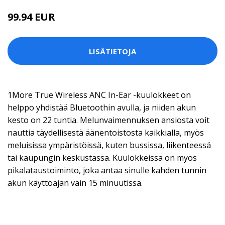
99.94 EUR
LISÄTIETOJA
1More True Wireless ANC In-Ear -kuulokkeet on
helppo yhdistää Bluetoothin avulla, ja niiden akun
kesto on 22 tuntia. Melunvaimennuksen ansiosta voit
nauttia täydellisestä äänentoistosta kaikkialla, myös
meluisissa ympäristöissä, kuten bussissa, liikenteessä
tai kaupungin keskustassa. Kuulokkeissa on myös
pikalataustoiminto, joka antaa sinulle kahden tunnin
akun käyttöajan vain 15 minuutissa.