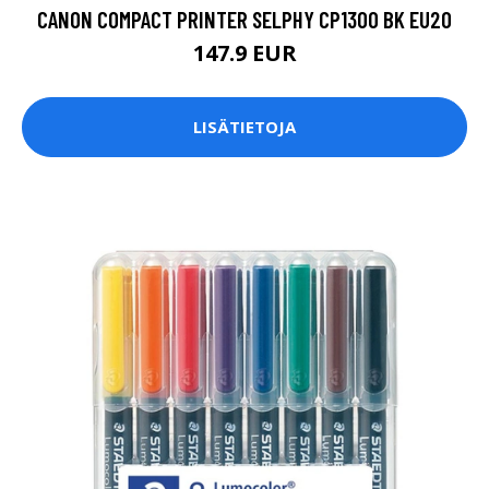
CANON COMPACT PRINTER SELPHY CP1300 BK EU20
147.9 EUR
LISÄTIETOJA