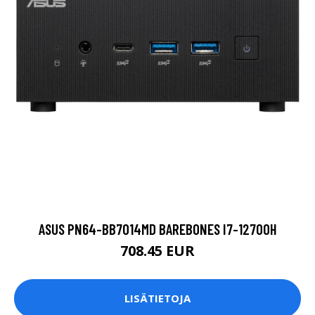
ASUS PN64-BB7014MD BAREBONES I7-12700H
708.45 EUR
LISÄTIETOJA