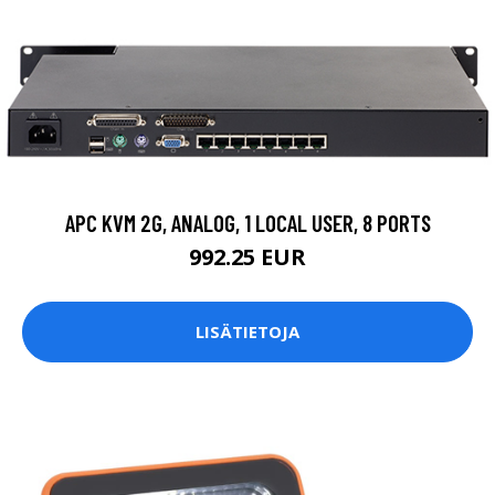
APC KVM 2G, ANALOG, 1 LOCAL USER, 8 PORTS
992.25 EUR
LISÄTIETOJA