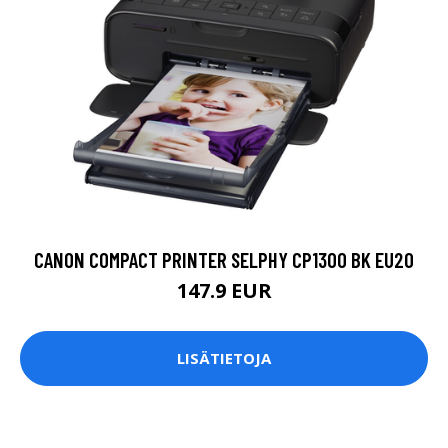
CANON COMPACT PRINTER SELPHY CP1300 BK EU20
147.9 EUR
LISÄTIETOJA