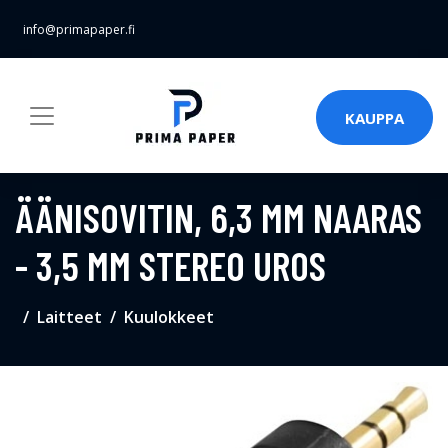
info@primapaper.fi
KAUPPA
ÄÄNISOVITIN, 6,3 MM NAARAS
- 3,5 MM STEREO UROS
Laitteet
Kuulokkeet