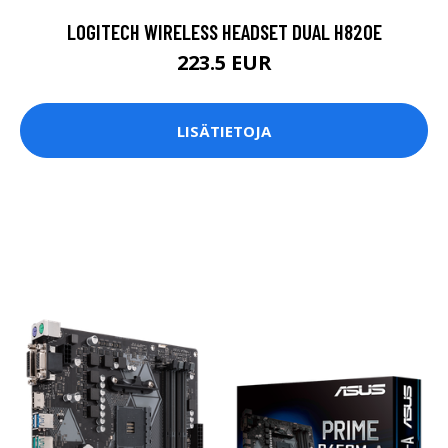
LOGITECH WIRELESS HEADSET DUAL H820E
223.5 EUR
LISÄTIETOJA