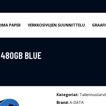
RIMA PAPER
VERKKOSIVUJEN SUUNNITTELU
GRAAFI
 480GB BLUE
Kategoriat:
Tallennustarvi
Brand:
A-DATA