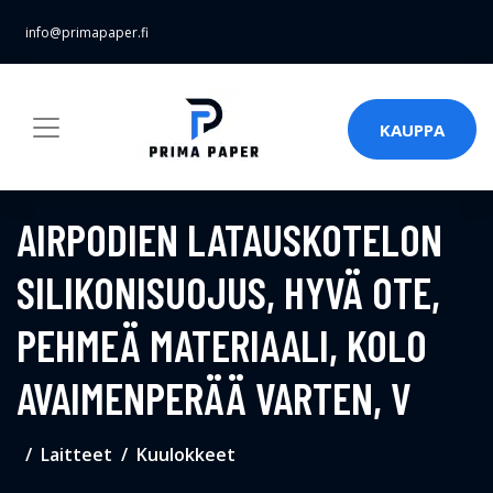
info@primapaper.fi
KAUPPA
AIRPODIEN LATAUSKOTELON
SILIKONISUOJUS, HYVÄ OTE,
PEHMEÄ MATERIAALI, KOLO
AVAIMENPERÄÄ VARTEN, V
Laitteet
Kuulokkeet