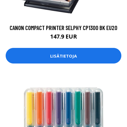
CANON COMPACT PRINTER SELPHY CP1300 BK EU20
147.9 EUR
LISÄTIETOJA