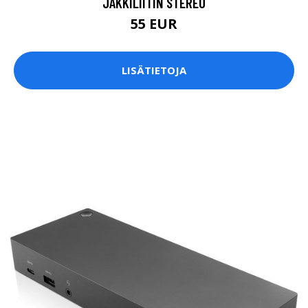
JAKKILIITIN STEREO
55 EUR
LISÄTIETOJA