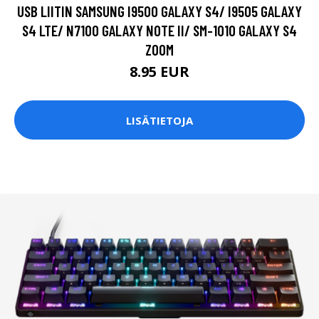
USB LIITIN SAMSUNG I9500 GALAXY S4/ I9505 GALAXY
S4 LTE/ N7100 GALAXY NOTE II/ SM-1010 GALAXY S4
ZOOM
8.95 EUR
LISÄTIETOJA