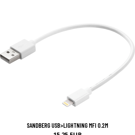
SANDBERG USB>LIGHTNING MFI 0.2M
15.25 EUR