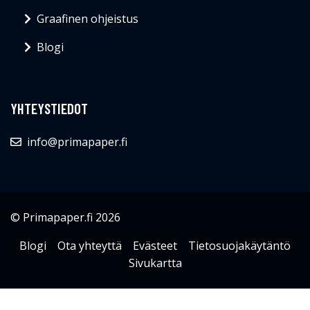
Graafinen ohjeistus
Blogi
YHTEYSTIEDOT
info@primapaper.fi
© Primapaper.fi 2026
Blogi
Ota yhteyttä
Evästeet
Tietosuojakäytäntö
Sivukartta