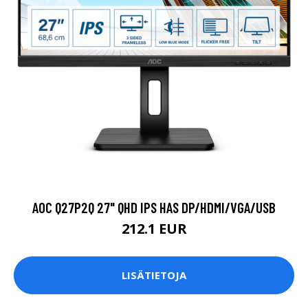
AOC Q27P2Q 27" QHD IPS HAS DP/HDMI/VGA/USB
212.1 EUR
LISÄTIETOJA