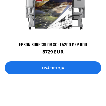
EPSON SURECOLOR SC-T5200 MFP HDD
8729 EUR
LISÄTIETOJA