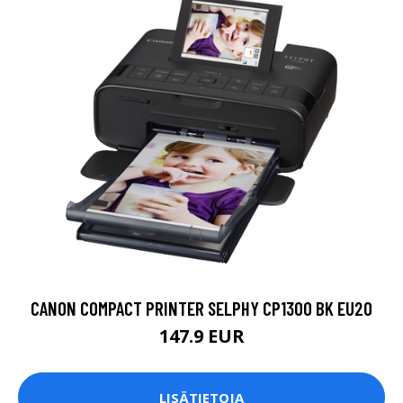
CANON COMPACT PRINTER SELPHY CP1300 BK EU20
147.9 EUR
LISÄTIETOJA