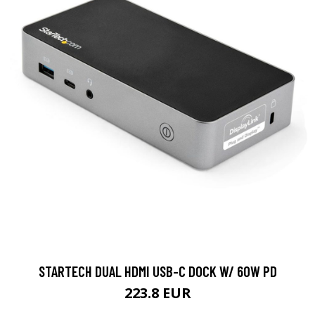
STARTECH DUAL HDMI USB-C DOCK W/ 60W PD
223.8 EUR