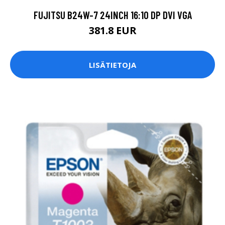
FUJITSU B24W-7 24INCH 16:10 DP DVI VGA
381.8 EUR
LISÄTIETOJA