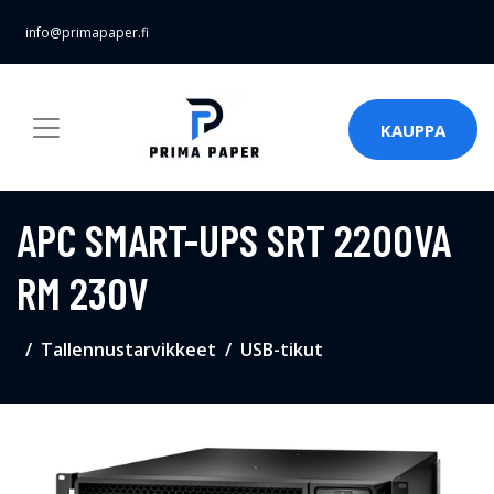
info@primapaper.fi
KAUPPA
APC SMART-UPS SRT 2200VA
RM 230V
Tallennustarvikkeet
USB-tikut