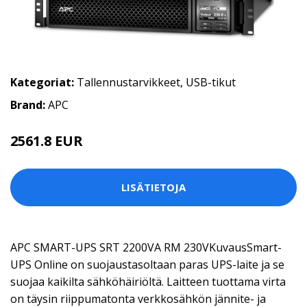
Kategoriat:
Tallennustarvikkeet
,
USB-tikut
Brand:
APC
2561.8 EUR
LISÄTIETOJA
APC SMART-UPS SRT 2200VA RM 230VKuvausSmart-
UPS Online on suojaustasoltaan paras UPS-laite ja se
suojaa kaikilta sähköhäiriöltä. Laitteen tuottama virta
on täysin riippumatonta verkkosähkön jännite- ja