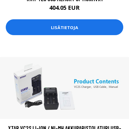
404.05 EUR
LISÄTIETOJA
XTAR VC2S LI-ION / NI-MH AKKUPARISTOLATURI USB-