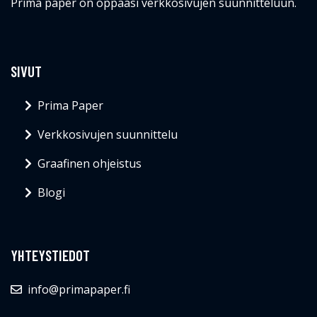
Prima paper on oppaasi verkkosivujen suunnitteluun.
SIVUT
Prima Paper
Verkkosivujen suunnittelu
Graafinen ohjeistus
Blogi
YHTEYSTIEDOT
info@primapaper.fi