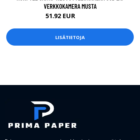
VERKKOKAMERA MUSTA
51.92 EUR
52.99 EUR
LISÄTIETOJA