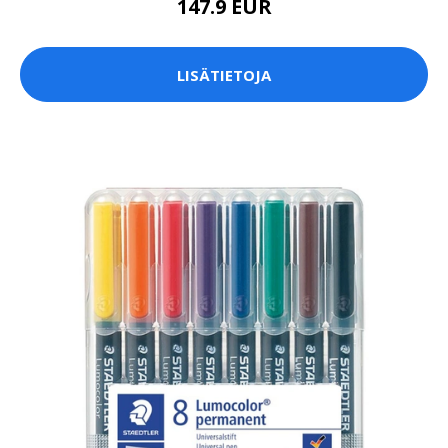
147.9 EUR
LISÄTIETOJA