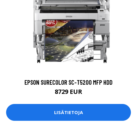
EPSON SURECOLOR SC-T5200 MFP HDD
8729 EUR
LISÄTIETOJA