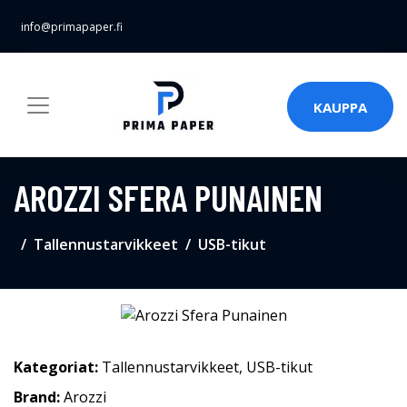
info@primapaper.fi
KAUPPA
AROZZI SFERA PUNAINEN
Tallennustarvikkeet
USB-tikut
Kategoriat:
Tallennustarvikkeet
,
USB-tikut
Brand:
Arozzi