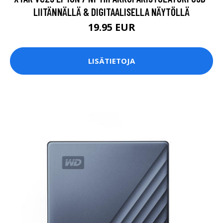
LIITÄNNÄLLÄ & DIGITAALISELLA NÄYTÖLLÄ
19.95 EUR
LISÄTIETOJA