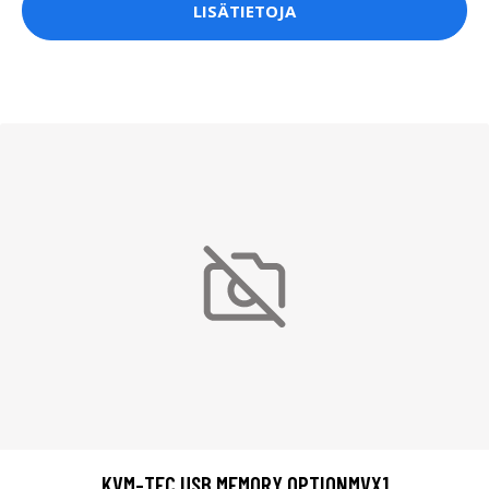
LISÄTIETOJA
KVM-TEC USB MEMORY OPTIONMVX1