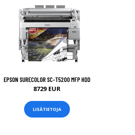
EPSON SURECOLOR SC-T5200 MFP HDD
8729 EUR
LISÄTIETOJA