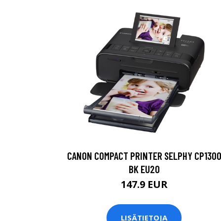
CANON COMPACT PRINTER SELPHY CP130
BK EU20
147.9 EUR
LISÄTIETOJA