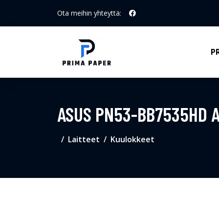
Ota meihin yhteyttä:
P
ASUS PN53-BB7535HD A
Laitteet
Kuulokkeet