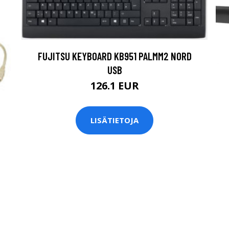
FUJITSU KEYBOARD KB951 PALMM2 NORD
USB
126.1 EUR
LISÄTIETOJA