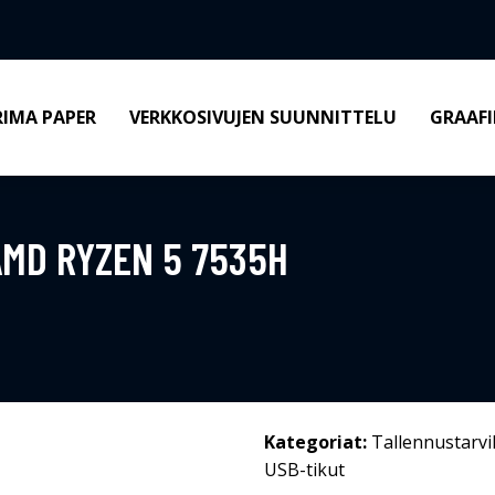
RIMA PAPER
VERKKOSIVUJEN SUUNNITTELU
GRAAFI
MD RYZEN 5 7535H
Kategoriat:
Tallennustarvi
USB-tikut