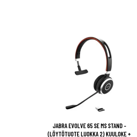
JABRA EVOLVE 65 SE MS STAND -
(LÖYTÖTUOTE LUOKKA 2) KUULOKE +