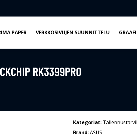
RIMA PAPER
VERKKOSIVUJEN SUUNNITTELU
GRAAFI
OCKCHIP RK3399PRO
Kategoriat:
Tallennustarvi
Brand:
ASUS