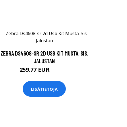
ZEBRA DS4608-SR 2D USB KIT MUSTA. SIS.
JALUSTAN
259.77 EUR
259.78 EUR
LISÄTIETOJA