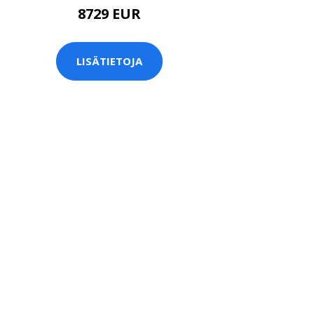
8729 EUR
LISÄTIETOJA