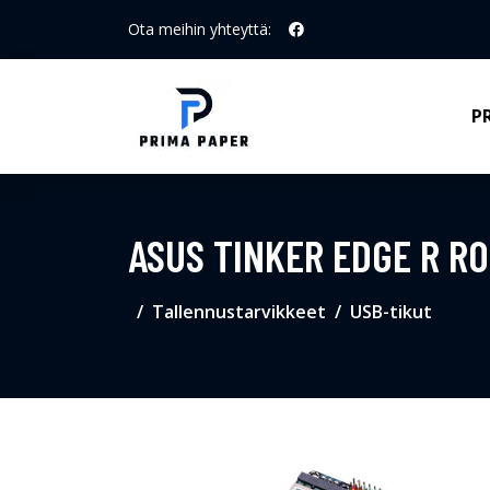
Ota meihin yhteyttä:
P
ASUS TINKER EDGE R R
Tallennustarvikkeet
USB-tikut