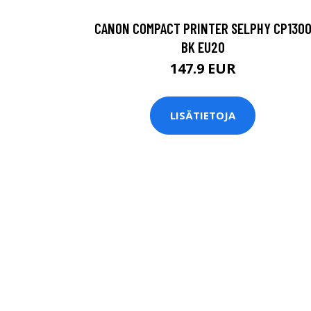
CANON COMPACT PRINTER SELPHY CP130
BK EU20
147.9 EUR
LISÄTIETOJA