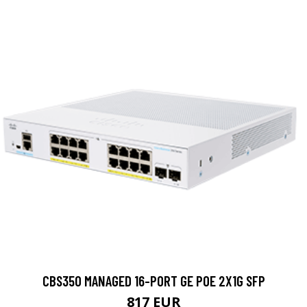
CBS350 MANAGED 16-PORT GE POE 2X1G SFP
817 EUR