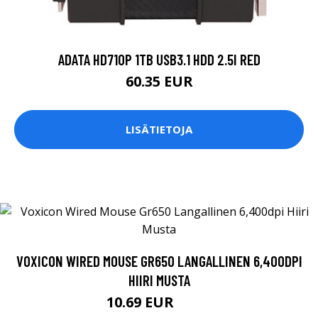
ADATA HD710P 1TB USB3.1 HDD 2.5I RED
60.35 EUR
LISÄTIETOJA
VOXICON WIRED MOUSE GR650 LANGALLINEN 6,400DPI
HIIRI MUSTA
10.69 EUR
11.9 EUR