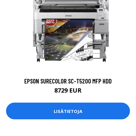
EPSON SURECOLOR SC-T5200 MFP HDD
8729 EUR
LISÄTIETOJA