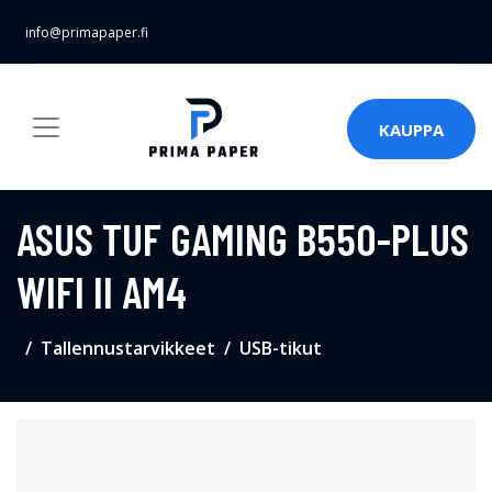
info@primapaper.fi
KAUPPA
ASUS TUF GAMING B550-PLUS
WIFI II AM4
Tallennustarvikkeet
USB-tikut