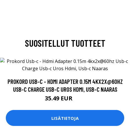
SUOSITELLUT TUOTTEET
PROKORD USB-C - HDMI ADAPTER 0.15M 4KX2X@60HZ
USB-C CHARGE USB-C UROS HDMI, USB-C NAARAS
35.49 EUR
39 EUR
LISÄTIETOJA