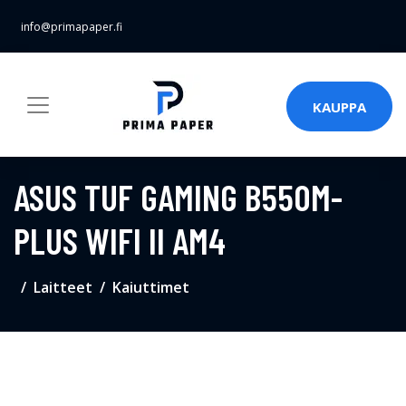
info@primapaper.fi
KAUPPA
ASUS TUF GAMING B550M-
PLUS WIFI II AM4
Laitteet
Kaiuttimet