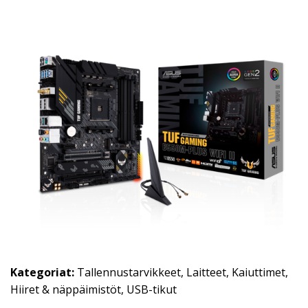
Kategoriat:
Tallennustarvikkeet
,
Laitteet
,
Kaiuttimet
,
Hiiret & näppäimistöt
,
USB-tikut