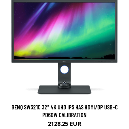
BENQ SW321C 32" 4K UHD IPS HAS HDMI/DP USB-C
PD60W CALIBRATION
2128.25 EUR