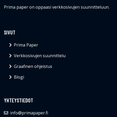
Prima paper on oppaasi verkkosivujen suunnitteluun.
SIVUT
Prima Paper
Verkkosivujen suunnittelu
Graafinen ohjeistus
Blogi
YHTEYSTIEDOT
info@primapaper.fi