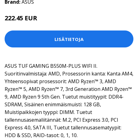
Brand:
ASUS
222.45 EUR
LISÄTIETOJA
ASUS TUF GAMING B550M-PLUS WIFI II.
Suoritinvalmistaja: AMD, Prosessorin kanta: Kanta AM4,
Yhteensopivat prosessorit: AMD Ryzen™ 3, AMD
Ryzen™ 5, AMD Ryzen™ 7, 3rd Generation AMD Ryzen™
9, AMD Ryzen 9 5th Gen. Tuetut muistityypit: DDR4-
SDRAM, Sisäinen enimmäismuisti: 128 GB,
Muistipaikkojen tyyppi: DIMM. Tuetut
tallennusasemaliitännät: M.2, PCI Express 3.0, PCI
Express 4.0, SATA III, Tuetut tallennusasematyypit:
HDD & SSD, RAID-tasot: 0, 1, 10.