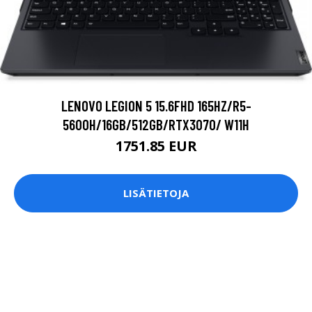
LENOVO LEGION 5 15.6FHD 165HZ/R5-
5600H/16GB/512GB/RTX3070/ W11H
1751.85 EUR
LISÄTIETOJA