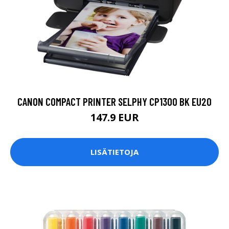
CANON COMPACT PRINTER SELPHY CP1300 BK EU20
147.9 EUR
LISÄTIETOJA