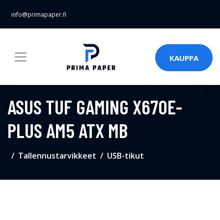
info@primapaper.fi
KAUPPA
ASUS TUF GAMING X670E-
PLUS AM5 ATX MB
Tallennustarvikkeet
USB-tikut