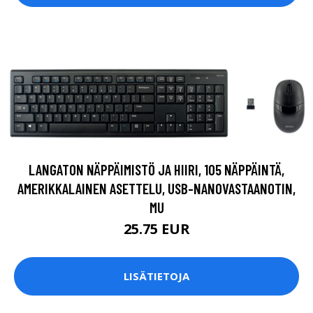
LANGATON NÄPPÄIMISTÖ JA HIIRI, 105 NÄPPÄINTÄ,
AMERIKKALAINEN ASETTELU, USB-NANOVASTAANOTIN,
MU
25.75 EUR
LISÄTIETOJA