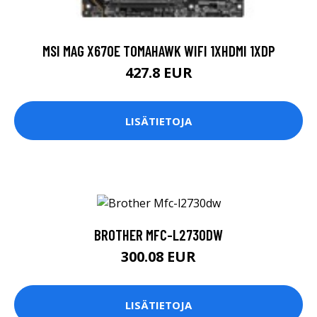
MSI MAG X670E TOMAHAWK WIFI 1XHDMI 1XDP
427.8 EUR
LISÄTIETOJA
BROTHER MFC-L2730DW
300.08 EUR
LISÄTIETOJA