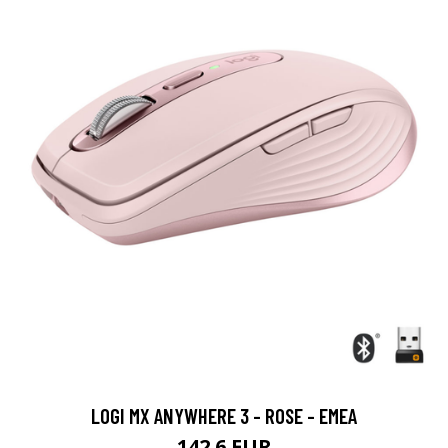
LOGI MX ANYWHERE 3 - ROSE - EMEA
142.6 EUR