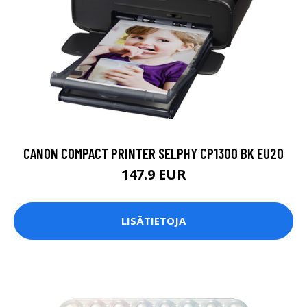
CANON COMPACT PRINTER SELPHY CP1300 BK EU20
147.9 EUR
LISÄTIETOJA