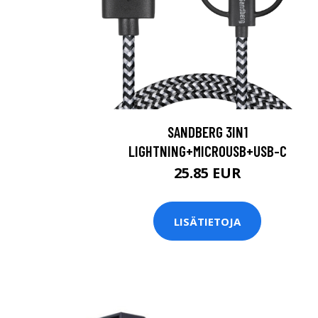
SANDBERG 3IN1
LIGHTNING+MICROUSB+USB-C
25.85 EUR
LISÄTIETOJA