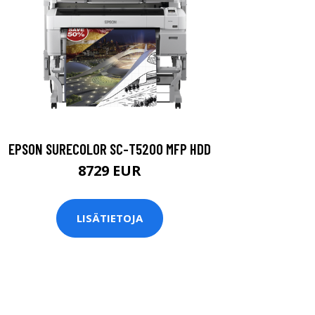
EPSON SURECOLOR SC-T5200 MFP HDD
8729 EUR
LISÄTIETOJA