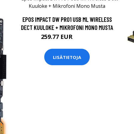
EPOS IMPACT DW PRO1 USB ML WIRELESS
DECT KUULOKE + MIKROFONI MONO MUSTA
259.77 EUR
259.78 EUR
LISÄTIETOJA