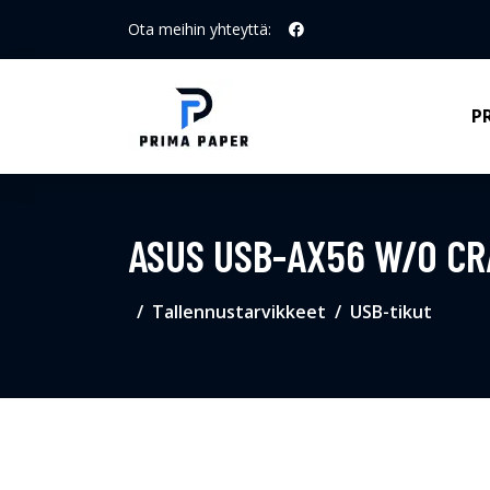
Ota meihin yhteyttä:
P
ASUS USB-AX56 W/O CR
Tallennustarvikkeet
USB-tikut