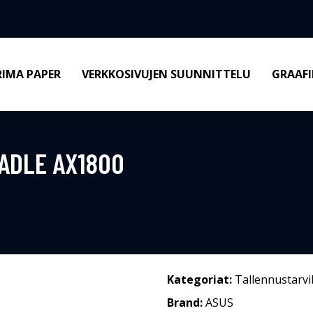
RIMA PAPER
VERKKOSIVUJEN SUUNNITTELU
GRAAFI
ADLE AX1800
Kategoriat:
Tallennustarvi
Brand:
ASUS