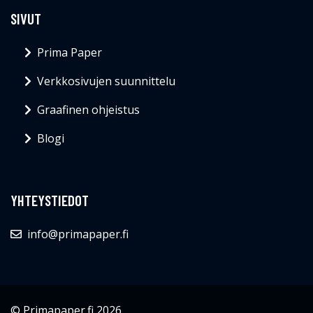
SIVUT
Prima Paper
Verkkosivujen suunnittelu
Graafinen ohjeistus
Blogi
YHTEYSTIEDOT
info@primapaper.fi
© Primapaper.fi 2026