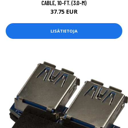
CABLE, 10-FT. (3.0-M)
37.75 EUR
LISÄTIETOJA