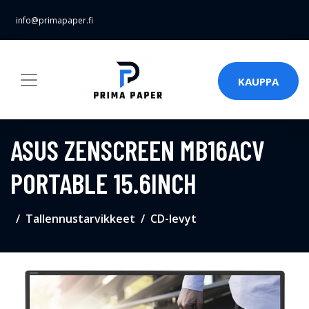
info@primapaper.fi
KAUPPA
ASUS ZENSCREEN MB16ACV
PORTABLE 15.6INCH
Tallennustarvikkeet
CD-levyt