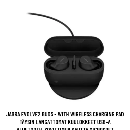
JABRA EVOLVE2 BUDS - WITH WIRELESS CHARGING PAD
TÄYSIN LANGATTOMAT KUULOKKEET USB-A
BLUETOOTH-SOVITTIMEN KAUTTA MICROSOFT