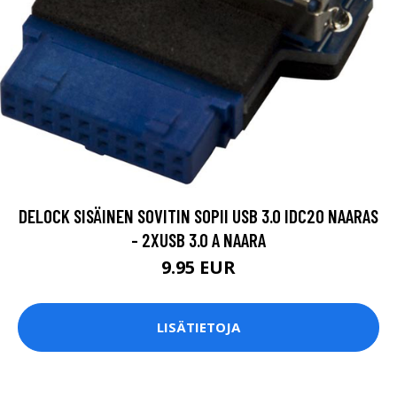
DELOCK SISÄINEN SOVITIN SOPII USB 3.0 IDC20 NAARAS
- 2XUSB 3.0 A NAARA
9.95 EUR
LISÄTIETOJA