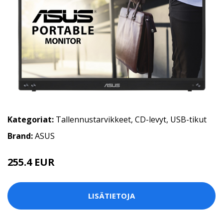
Kategoriat:
Tallennustarvikkeet
,
CD-levyt
,
USB-tikut
Brand:
ASUS
255.4 EUR
LISÄTIETOJA