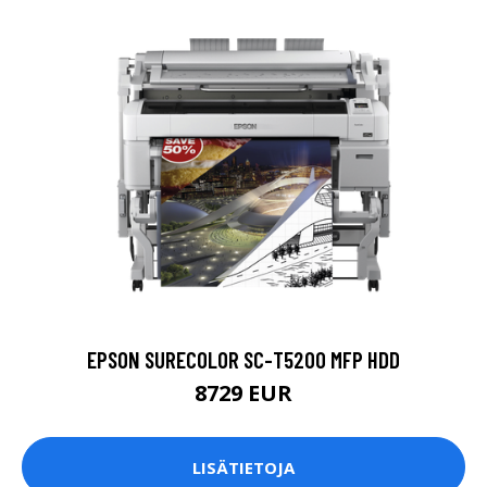
EPSON SURECOLOR SC-T5200 MFP HDD
8729 EUR
LISÄTIETOJA