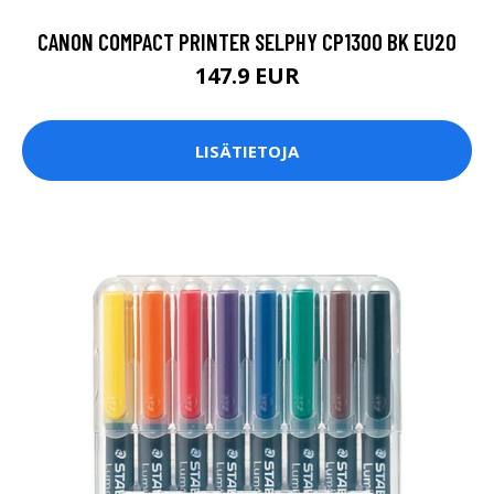
CANON COMPACT PRINTER SELPHY CP1300 BK EU20
147.9 EUR
LISÄTIETOJA