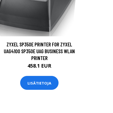
ZYXEL SP350E PRINTER FOR ZYXEL
UAG4100 SP350E UAG BUSINESS WLAN
PRINTER
458.1 EUR
LISÄTIETOJA