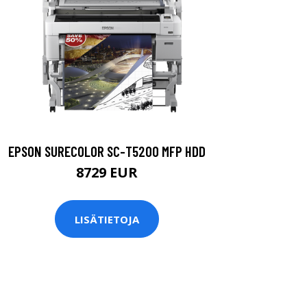
EPSON SURECOLOR SC-T5200 MFP HDD
8729 EUR
LISÄTIETOJA