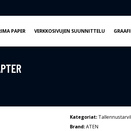
RIMA PAPER
VERKKOSIVUJEN SUUNNITTELU
GRAAFI
APTER
Kategoriat:
Tallennustarvi
Brand:
ATEN