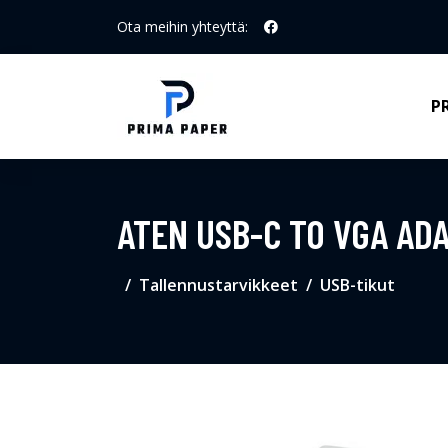
Ota meihin yhteyttä:
P
ATEN USB-C TO VGA AD
Tallennustarvikkeet
USB-tikut