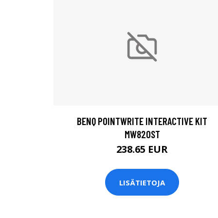
BENQ POINTWRITE INTERACTIVE KIT
MW820ST
238.65 EUR
LISÄTIETOJA