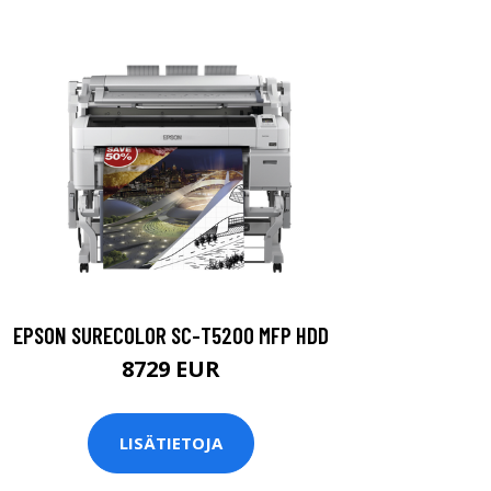
EPSON SURECOLOR SC-T5200 MFP HDD
8729 EUR
LISÄTIETOJA