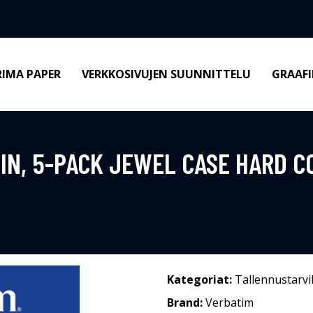
RIMA PAPER
VERKKOSIVUJEN SUUNNITTELU
GRAAFI
MIN, 5-PACK JEWEL CASE HARD C
Kategoriat:
Tallennustarvi
Brand:
Verbatim