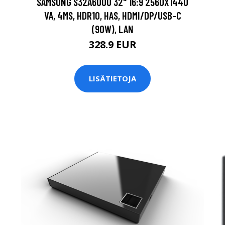
SAMSUNG S32A600U 32" 16:9 2560X1440
VA, 4MS, HDR10, HAS, HDMI/DP/USB-C
(90W), LAN
328.9 EUR
LISÄTIETOJA