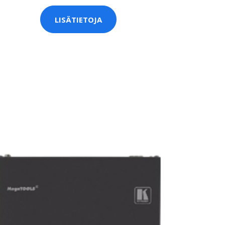
LISÄTIETOJA