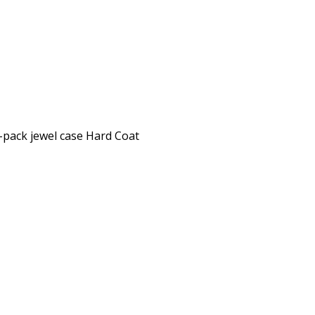
-pack jewel case Hard Coat