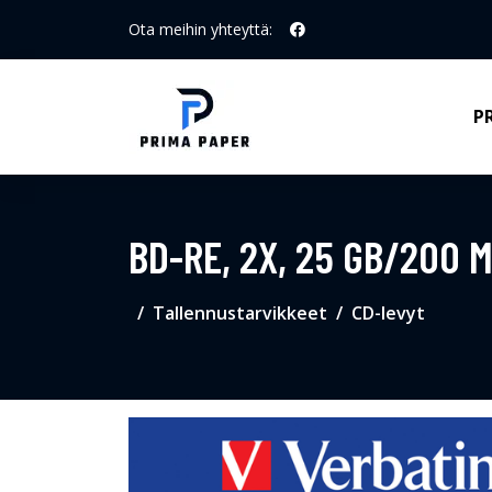
Ota meihin yhteyttä:
P
BD-RE, 2X, 25 GB/200 
Tallennustarvikkeet
CD-levyt