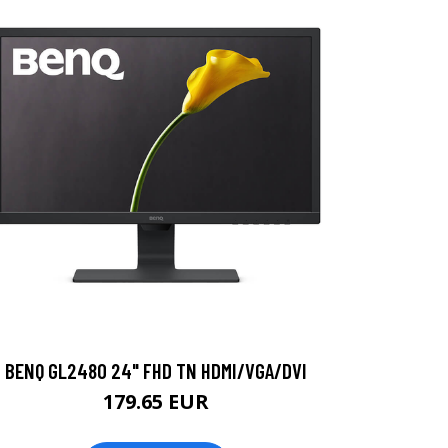
BENQ GL2480 24" FHD TN HDMI/VGA/DVI
179.65 EUR