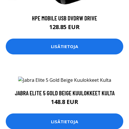
HPE MOBILE USB DVDRW DRIVE
128.85 EUR
LISÄTIETOJA
JABRA ELITE 5 GOLD BEIGE KUULOKKEET KULTA
148.8 EUR
LISÄTIETOJA