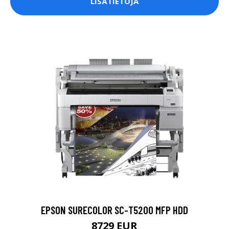
LISÄTIETOJA
EPSON SURECOLOR SC-T5200 MFP HDD
8729 EUR