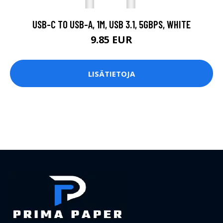
USB-C TO USB-A, 1M, USB 3.1, 5GBPS, WHITE
9.85 EUR
LISÄTIETOJA