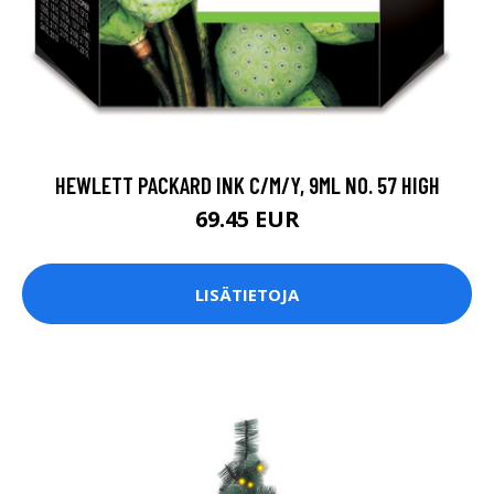
HEWLETT PACKARD INK C/M/Y, 9ML NO. 57 HIGH
69.45 EUR
LISÄTIETOJA