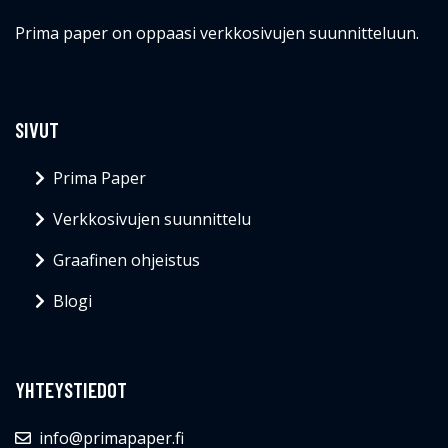
Prima paper on oppaasi verkkosivujen suunnitteluun.
SIVUT
Prima Paper
Verkkosivujen suunnittelu
Graafinen ohjeistus
Blogi
YHTEYSTIEDOT
info@primapaper.fi