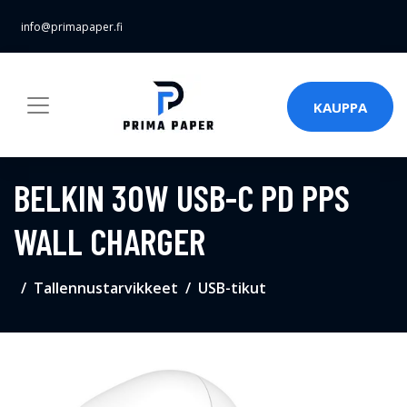
info@primapaper.fi
KAUPPA
BELKIN 30W USB-C PD PPS
WALL CHARGER
Tallennustarvikkeet
USB-tikut