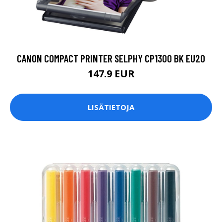
CANON COMPACT PRINTER SELPHY CP1300 BK EU20
147.9 EUR
LISÄTIETOJA