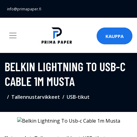
info@primapaper.fi
KAUPPA
BELKIN LIGHTNING TO USB-C
CABLE 1M MUSTA
Tallennustarvikkeet
USB-tikut