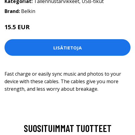
Kategoriat:
Tallennustarvikkeet
,
USB-tikut
Brand:
Belkin
15.5 EUR
LISÄTIETOJA
Fast charge or easily sync music and photos to your
device with these cables. The cables give you more
strength, and less worry about breakage.
SUOSITUIMMAT TUOTTEET