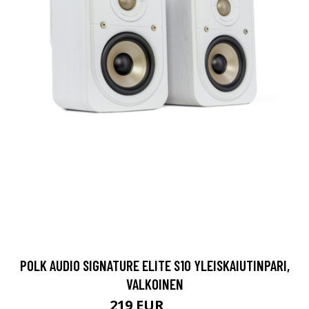
POLK AUDIO SIGNATURE ELITE S10 YLEISKAIUTINPARI,
VALKOINEN
219 EUR
279 EUR