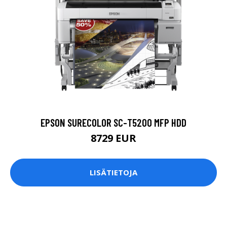
EPSON SURECOLOR SC-T5200 MFP HDD
8729 EUR
LISÄTIETOJA