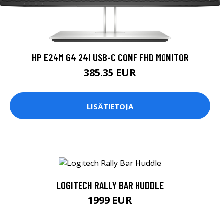
HP E24M G4 24I USB-C CONF FHD MONITOR
385.35 EUR
LISÄTIETOJA
LOGITECH RALLY BAR HUDDLE
1999 EUR