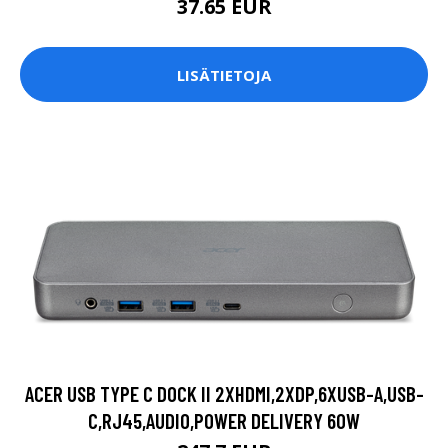
37.65 EUR
LISÄTIETOJA
ACER USB TYPE C DOCK II 2XHDMI,2XDP,6XUSB-A,USB-
C,RJ45,AUDIO,POWER DELIVERY 60W