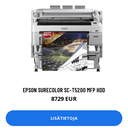
EPSON SURECOLOR SC-T5200 MFP HDD
8729 EUR
LISÄTIETOJA