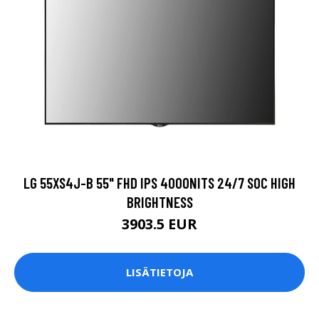
LG 55XS4J-B 55" FHD IPS 4000NITS 24/7 SOC HIGH
BRIGHTNESS
3903.5 EUR
LISÄTIETOJA