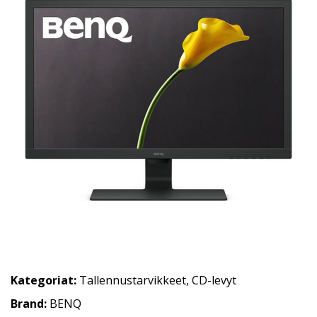
Kategoriat:
Tallennustarvikkeet
,
CD-levyt
Brand:
BENQ