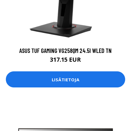
ASUS TUF GAMING VG258QM 24.5I WLED TN
317.15 EUR
LISÄTIETOJA