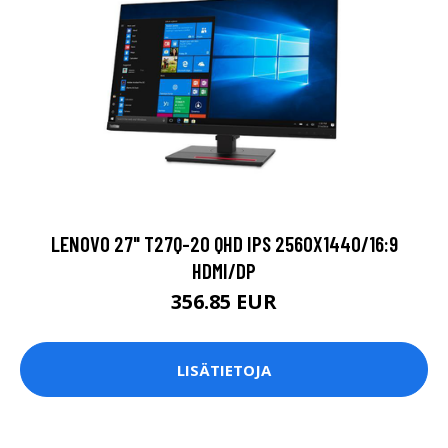
LENOVO 27" T27Q-20 QHD IPS 2560X1440/16:9
HDMI/DP
356.85 EUR
LISÄTIETOJA