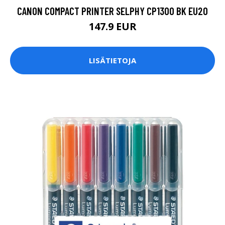
CANON COMPACT PRINTER SELPHY CP1300 BK EU20
147.9 EUR
LISÄTIETOJA