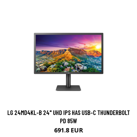
LG 24MD4KL-B 24" UHD IPS HAS USB-C THUNDERBOLT
PD 85W
691.8 EUR