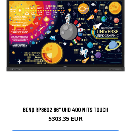
BENQ RP8602 86" UHD 400 NITS TOUCH
5303.35 EUR