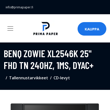
info@primapaper.fi
KAUPPA
BENQ ZOWIE XL2546K 25"
FHD TN 240HZ, 1MS, DYAC+
Tallennustarvikkeet
CD-levyt