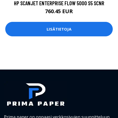
HP SCANJET ENTERPRISE FLOW 5000 S5 SCNR
760.45 EUR
LISÄTIETOJA
Prima paper on oppaasi verkkosivujen suunnitteluun.