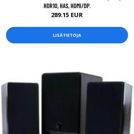
HDR10, HAS, HDMI/DP.
289.15 EUR
LISÄTIETOJA