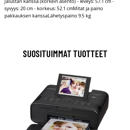
Jalustan kanssa (korkein asento) - leveys: 57.1 cm -
syvyys: 20 cm - korkeus: 52.1 cmMitat ja paino
pakkauksen kanssaLähetyspaino 9.5 kg
SUOSITUIMMAT TUOTTEET