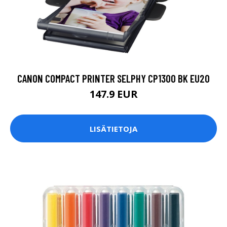
CANON COMPACT PRINTER SELPHY CP1300 BK EU20
147.9 EUR
LISÄTIETOJA