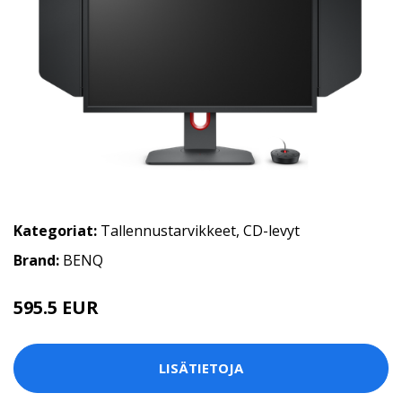
Kategoriat:
Tallennustarvikkeet
,
CD-levyt
Brand:
BENQ
595.5 EUR
LISÄTIETOJA