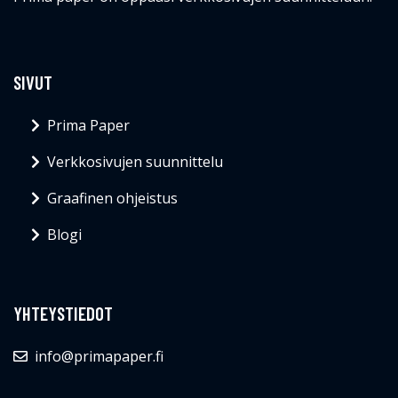
SIVUT
Prima Paper
Verkkosivujen suunnittelu
Graafinen ohjeistus
Blogi
YHTEYSTIEDOT
info@primapaper.fi