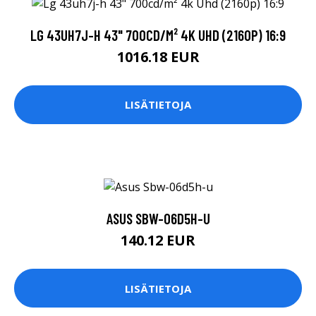
LG 43UH7J-H 43" 700CD/M² 4K UHD (2160P) 16:9
1016.18 EUR
LISÄTIETOJA
ASUS SBW-06D5H-U
140.12 EUR
LISÄTIETOJA