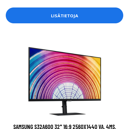
LISÄTIETOJA
SAMSUNG S32A600 32" 16:9 2560X1440 VA, 4MS,