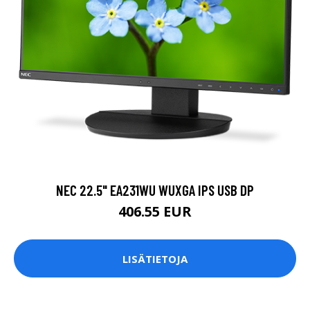
NEC 22.5" EA231WU WUXGA IPS USB DP
406.55 EUR
LISÄTIETOJA