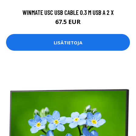
WINMATE USC USB CABLE 0.3 M USB A 2 X
67.5 EUR
LISÄTIETOJA