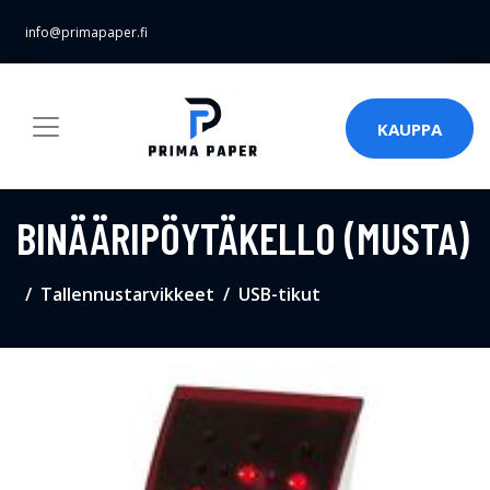
info@primapaper.fi
KAUPPA
BINÄÄRIPÖYTÄKELLO (MUSTA)
Tallennustarvikkeet
USB-tikut