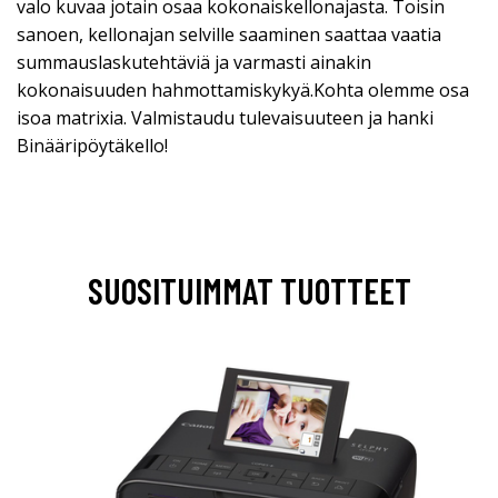
valo kuvaa jotain osaa kokonaiskellonajasta. Toisin
sanoen, kellonajan selville saaminen saattaa vaatia
summauslaskutehtäviä ja varmasti ainakin
kokonaisuuden hahmottamiskykyä.Kohta olemme osa
isoa matrixia. Valmistaudu tulevaisuuteen ja hanki
Binääripöytäkello!
SUOSITUIMMAT TUOTTEET