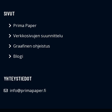
SIVUT
Prima Paper
Verkkosivujen suunnittelu
Graafinen ohjeistus
Blogi
YHTEYSTIEDOT
info@primapaper.fi