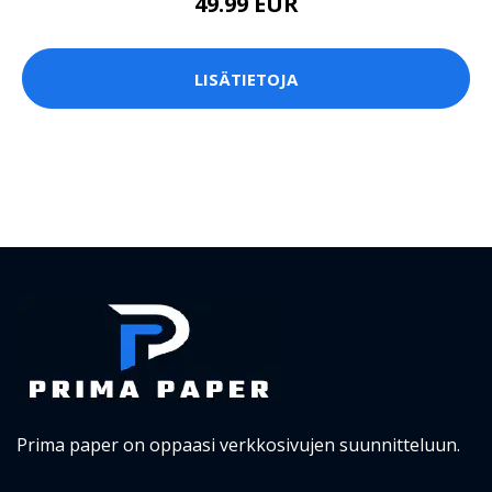
49.99 EUR
LISÄTIETOJA
Prima paper on oppaasi verkkosivujen suunnitteluun.