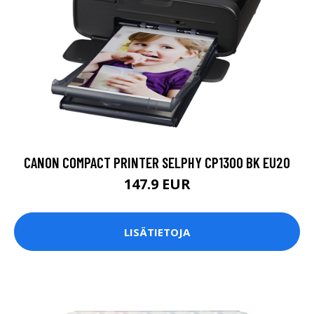
CANON COMPACT PRINTER SELPHY CP1300 BK EU20
147.9 EUR
LISÄTIETOJA