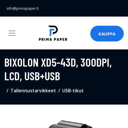
info@primapaper.fi
KAUPPA
BIXOLON XD5-43D, 300DPI,
LCD, USB+USB
Tallennustarvikkeet
USB-tikut