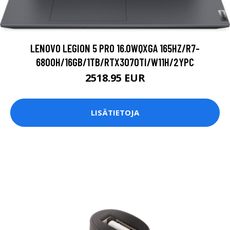
LENOVO LEGION 5 PRO 16.0WQXGA 165HZ/R7-
6800H/16GB/1TB/RTX3070TI/W11H/2YPC
2518.95 EUR
LISÄTIETOJA