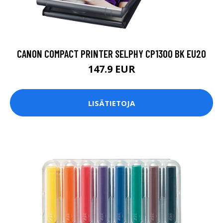
CANON COMPACT PRINTER SELPHY CP1300 BK EU20
147.9 EUR
LISÄTIETOJA