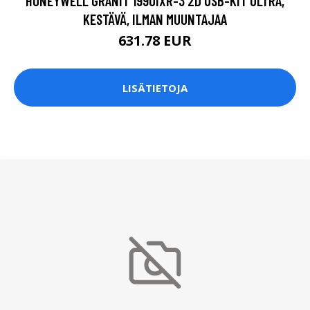
HONEYWELL GRANIT 1990IXR-3 2D USB-KIT ULTRA,
KESTÄVÄ, ILMAN MUUNTAJAA
631.78 EUR
LISÄTIETOJA