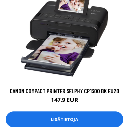
CANON COMPACT PRINTER SELPHY CP1300 BK EU20
147.9 EUR
LISÄTIETOJA