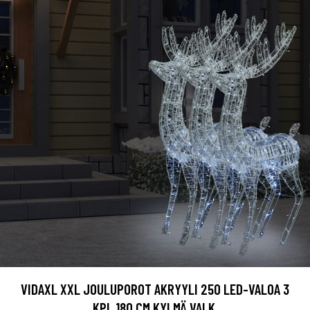
VIDAXL XXL JOULUPOROT AKRYYLI 250 LED-VALOA 3
KPL 180 CM KYLMÄ VALK.