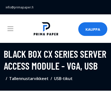
info@primapaper.fi
KAUPPA
BLACK BOX CX SERIES SERVER
ACCESS MODULE - VGA, USB
Tallennustarvikkeet
USB-tikut