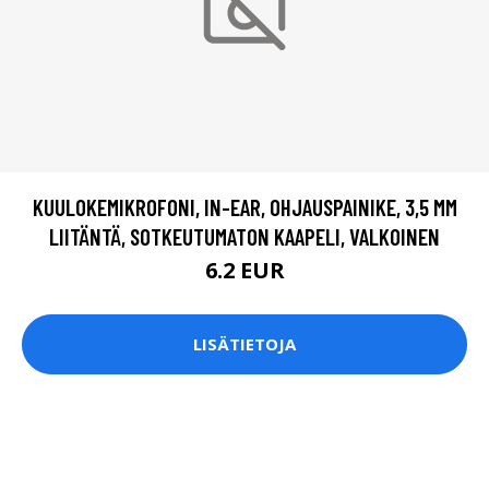
KUULOKEMIKROFONI, IN-EAR, OHJAUSPAINIKE, 3,5 MM
LIITÄNTÄ, SOTKEUTUMATON KAAPELI, VALKOINEN
6.2 EUR
LISÄTIETOJA