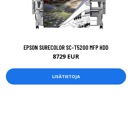
EPSON SURECOLOR SC-T5200 MFP HDD
8729 EUR
LISÄTIETOJA