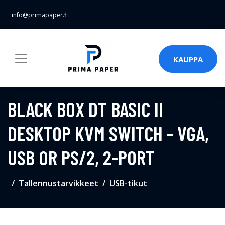
info@primapaper.fi
KAUPPA
BLACK BOX DT BASIC II
DESKTOP KVM SWITCH - VGA,
USB OR PS/2, 2-PORT
Tallennustarvikkeet
USB-tikut