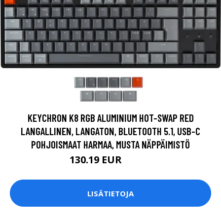
KEYCHRON K8 RGB ALUMINIUM HOT-SWAP RED
LANGALLINEN, LANGATON, BLUETOOTH 5.1, USB-C
POHJOISMAAT HARMAA, MUSTA NÄPPÄIMISTÖ
130.19 EUR
130.2 EUR
LISÄTIETOJA