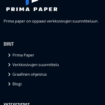
Prima paper on oppaasi verkkosivujen suunnitteluun.
SIVUT
Prima Paper
Verkkosivujen suunnittelu
Graafinen ohjeistus
Blogi
YHTEYSTIEDOT