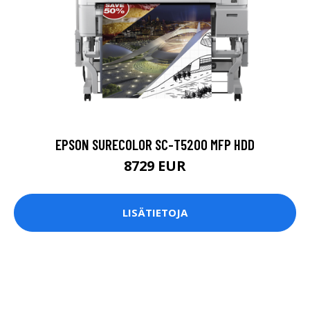
EPSON SURECOLOR SC-T5200 MFP HDD
8729 EUR
LISÄTIETOJA