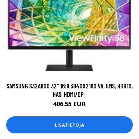
SAMSUNG S32A800 32" 16:9 3840X2160 VA, 5MS, HDR10,
HAS, HDMI/DP-
406.55 EUR
LISÄTIETOJA