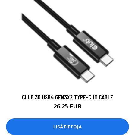
CLUB 3D USB4 GEN3X2 TYPE-C 1M CABLE
26.25 EUR
LISÄTIETOJA