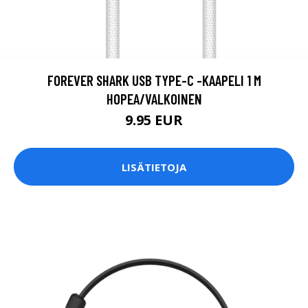
FOREVER SHARK USB TYPE-C -KAAPELI 1 M
HOPEA/VALKOINEN
9.95 EUR
LISÄTIETOJA