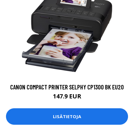
CANON COMPACT PRINTER SELPHY CP1300 BK EU20
147.9 EUR
LISÄTIETOJA