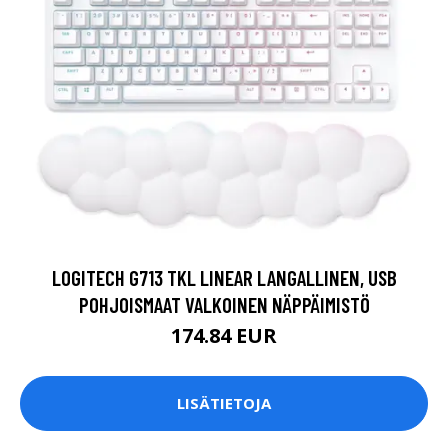
LOGITECH G713 TKL LINEAR LANGALLINEN, USB
POHJOISMAAT VALKOINEN NÄPPÄIMISTÖ
174.84 EUR
LISÄTIETOJA