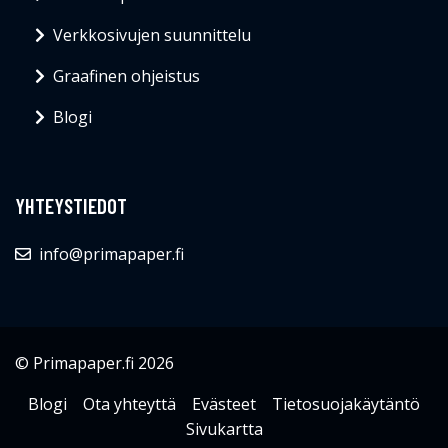
Verkkosivujen suunnittelu
Graafinen ohjeistus
Blogi
YHTEYSTIEDOT
info@primapaper.fi
© Primapaper.fi 2026
Blogi
Ota yhteyttä
Evästeet
Tietosuojakäytäntö
Sivukartta