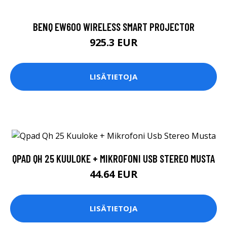
BENQ EW600 WIRELESS SMART PROJECTOR
925.3 EUR
LISÄTIETOJA
QPAD QH 25 KUULOKE + MIKROFONI USB STEREO MUSTA
44.64 EUR
LISÄTIETOJA