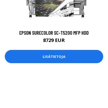
EPSON SURECOLOR SC-T5200 MFP HDD
8729 EUR
LISÄTIETOJA