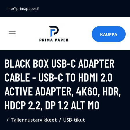
info@primapaper.fi
KAUPPA
BLACK BOX USB-C ADAPTER
CABLE - USB-C TO HDMI 2.0
ACTIVE ADAPTER, 4K60, HDR,
HDCP 2.2, DP 1.2 ALT MO
Tallennustarvikkeet
USB-tikut