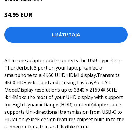
34.95 EUR
LISÄTIETOJA
All-in-one adapter cable connects the USB Type-C or
Thunderbolt 3 port on your laptop, tablet, or
smartphone to a 4K60 UHD HDMI display.Transmits
4K60 HDR video and audio using DisplayPort Alt
ModeDisplay resolutions up to 3840 x 2160 @ 60Hz,
4:4:4Make the most of your UHD display with support
for High Dynamic Range (HDR) contentAdapter cable
supports Uni-directional transmission from USB-C to
HDMI onlySleek design features chipset built-in to the
connector for a thin and flexible form-