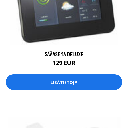
SÄÄASEMA DELUXE
129 EUR
LISÄTIETOJA