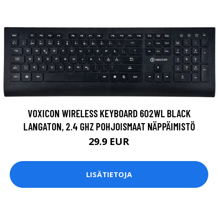
VOXICON WIRELESS KEYBOARD 602WL BLACK
LANGATON, 2.4 GHZ POHJOISMAAT NÄPPÄIMISTÖ
29.9 EUR
LISÄTIETOJA