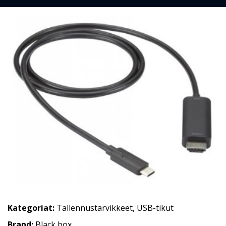
Kategoriat:
Tallennustarvikkeet
,
USB-tikut
Brand:
Black box