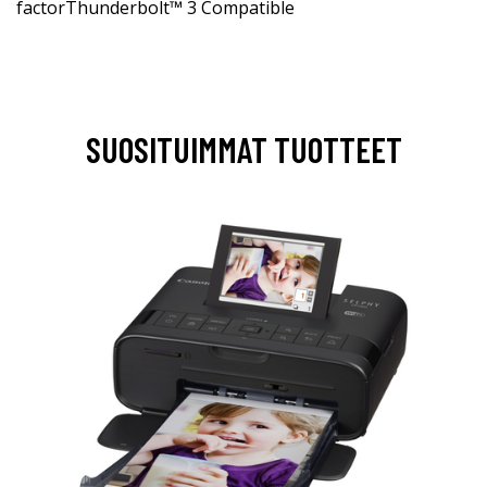
factorThunderbolt™ 3 Compatible
SUOSITUIMMAT TUOTTEET