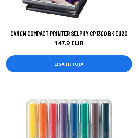
CANON COMPACT PRINTER SELPHY CP1300 BK EU20
147.9 EUR
LISÄTIETOJA