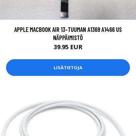
APPLE MACBOOK AIR 13-TUUMAN A1369 A1466 US
NÄPPÄIMISTÖ
39.95 EUR
LISÄTIETOJA