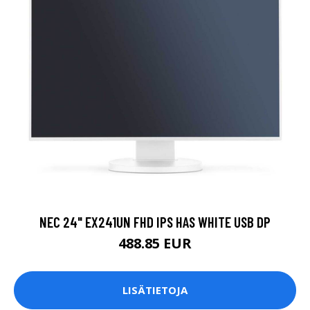
NEC 24" EX241UN FHD IPS HAS WHITE USB DP
488.85 EUR
LISÄTIETOJA