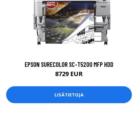
EPSON SURECOLOR SC-T5200 MFP HDD
8729 EUR
LISÄTIETOJA