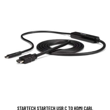
STARTECH STARTECH USB C TO HDMI CABL