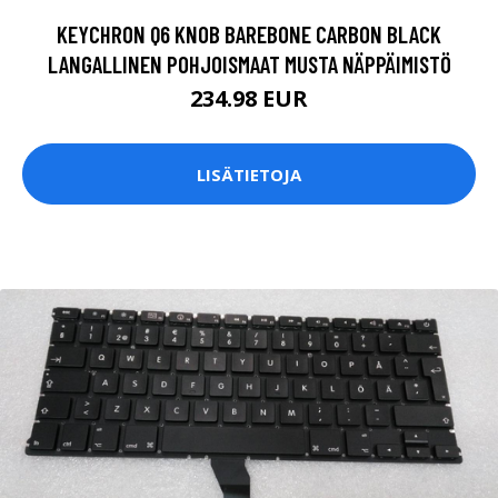
KEYCHRON Q6 KNOB BAREBONE CARBON BLACK
LANGALLINEN POHJOISMAAT MUSTA NÄPPÄIMISTÖ
234.98 EUR
LISÄTIETOJA