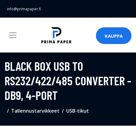
info@primapaper.fi
KAUPPA
BLACK BOX USB TO
RS232/422/485 CONVERTER -
DB9, 4-PORT
Tallennustarvikkeet
USB-tikut