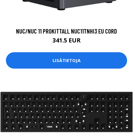
NUC/NUC 11 PROKITTALL NUC11TNHI3 EU CORD
341.5 EUR
LISÄTIETOJA