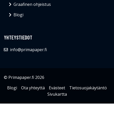
Graafinen ohjeistus
Blogi
YHTEYSTIEDOT
info@primapaper.fi
© Primapaper.fi 2026
Blogi
Ota yhteyttä
Evästeet
Tietosuojakäytäntö
Sivukartta