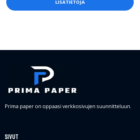
LISÄTIETOJA
Prima paper on oppaasi verkkosivujen suunnitteluun.
SIVUT