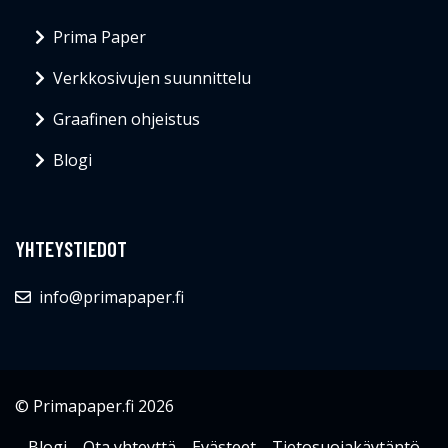
Prima Paper
Verkkosivujen suunnittelu
Graafinen ohjeistus
Blogi
YHTEYSTIEDOT
info@primapaper.fi
© Primapaper.fi 2026
Blogi
Ota yhteyttä
Evästeet
Tietosuojakäytäntö