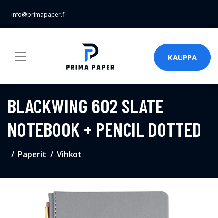
info@primapaper.fi
KAUPPA
BLACKWING 602 SLATE
NOTEBOOK + PENCIL DOTTED
Paperit
Vihkot