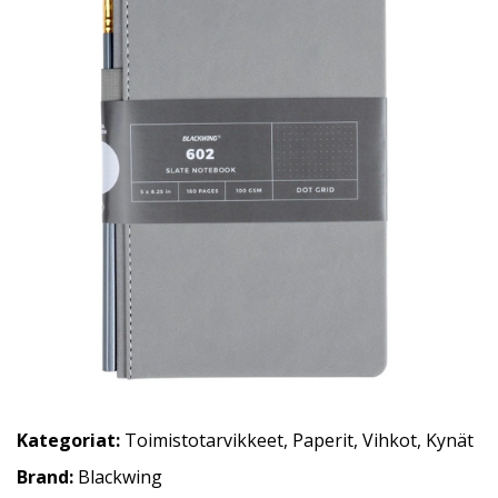
Kategoriat:
Toimistotarvikkeet
,
Paperit
,
Vihkot
,
Kynät
Brand:
Blackwing