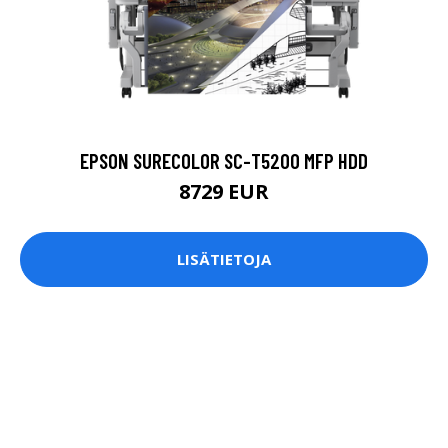
EPSON SURECOLOR SC-T5200 MFP HDD
8729 EUR
LISÄTIETOJA