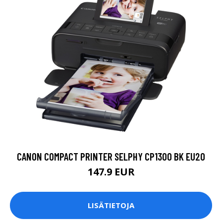
CANON COMPACT PRINTER SELPHY CP1300 BK EU20
147.9 EUR
LISÄTIETOJA