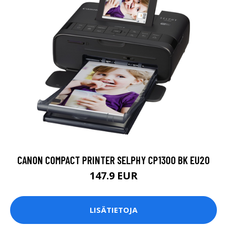
CANON COMPACT PRINTER SELPHY CP1300 BK EU20
147.9 EUR
LISÄTIETOJA