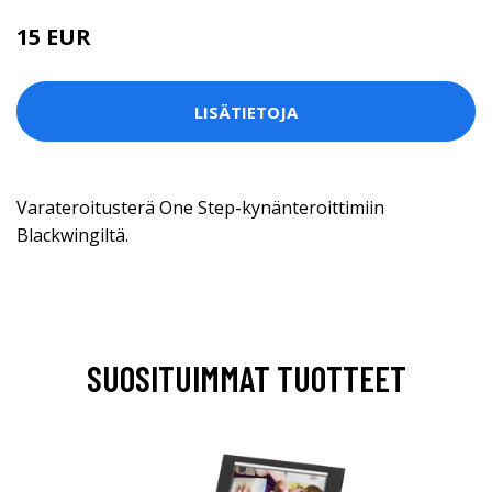
15 EUR
LISÄTIETOJA
Varateroitusterä One Step-kynänteroittimiin
Blackwingiltä.
SUOSITUIMMAT TUOTTEET