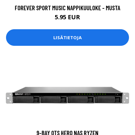
FOREVER SPORT MUSIC NAPPIKUULOKE - MUSTA
5.95 EUR
LISÄTIETOJA
9-BAY QTS HERO NAS RYZEN