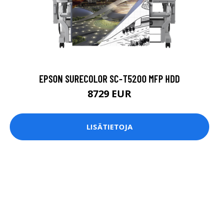
EPSON SURECOLOR SC-T5200 MFP HDD
8729 EUR
LISÄTIETOJA