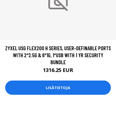
ZYXEL USG FLEX200 H SERIES, USER-DEFINABLE PORTS
WITH 2*2.5G & 6*1G, 1*USB WITH 1 YR SECURITY
BUNDLE
1316.25 EUR
LISÄTIETOJA