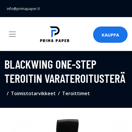
info@primapaper.fi
KAUPPA
BLACKWING ONE-STEP
TEROITIN VARATEROITUSTERÄ
Toimistotarvikkeet
Teroittimet