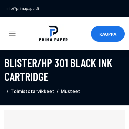
info@primapaper.fi
KAUPPA
BLISTER/HP 301 BLACK INK
CARTRIDGE
Toimistotarvikkeet
Musteet