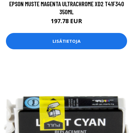
EPSON MUSTE MAGENTA ULTRACHROME XD2 T41F340
350ML
197.78 EUR
LISÄTIETOJA