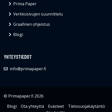
Prima Paper
Verkkosivujen suunnittelu
Graafinen ohjeistus
Blogi
YHTEYSTIEDOT
info@primapaper.fi
© Primapaper.fi 2026
Blogi
Ota yhteyttä
Evästeet
Tietosuojakäytäntö