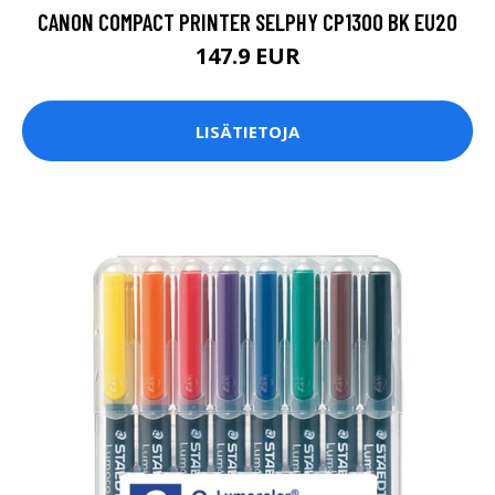
CANON COMPACT PRINTER SELPHY CP1300 BK EU20
147.9 EUR
LISÄTIETOJA