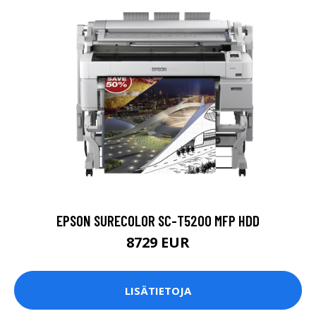
EPSON SURECOLOR SC-T5200 MFP HDD
8729 EUR
LISÄTIETOJA