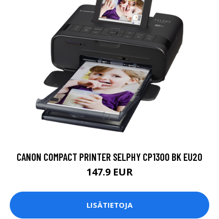
CANON COMPACT PRINTER SELPHY CP1300 BK EU20
147.9 EUR
LISÄTIETOJA