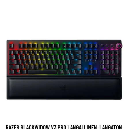
RAZER BLACKWIDOW V3 PRO LANGALLINEN, LANGATON,