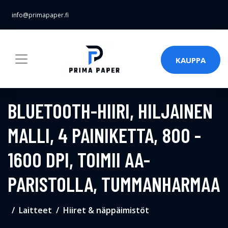
info@primapaper.fi
KAUPPA
BLUETOOTH-HIIRI, HILJAINEN
MALLI, 4 PAINIKETTA, 800 -
1600 DPI, TOIMII AA-
PARISTOLLA, TUMMANHARMAA
Laitteet
Hiiret & näppäimistöt