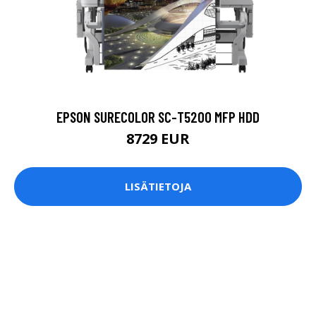
EPSON SURECOLOR SC-T5200 MFP HDD
8729 EUR
LISÄTIETOJA