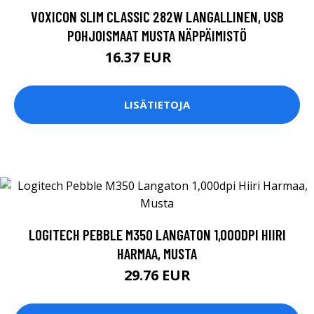
VOXICON SLIM CLASSIC 282W LANGALLINEN, USB
POHJOISMAAT MUSTA NÄPPÄIMISTÖ
16.37 EUR
18.5 EUR
LISÄTIETOJA
LOGITECH PEBBLE M350 LANGATON 1,000DPI HIIRI
HARMAA, MUSTA
29.76 EUR