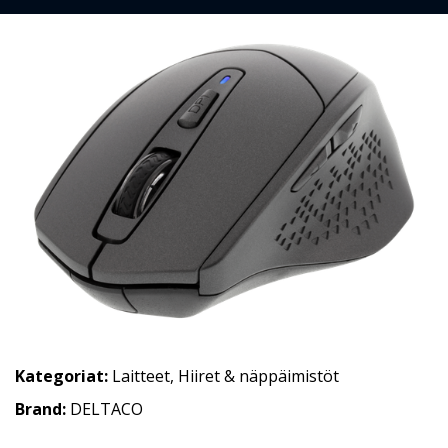
Kategoriat:
Laitteet
,
Hiiret & näppäimistöt
Brand:
DELTACO