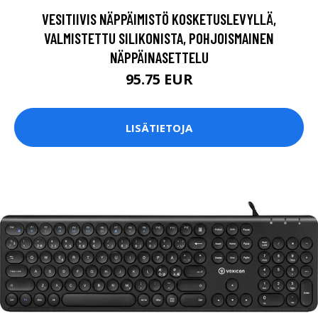
VESITIIVIS NÄPPÄIMISTÖ KOSKETUSLEVYLLÄ,
VALMISTETTU SILIKONISTA, POHJOISMAINEN
NÄPPÄINASETTELU
95.75 EUR
LISÄTIETOJA