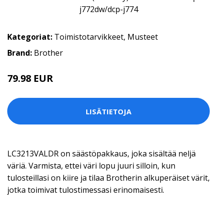
Kategoriat:
Toimistotarvikkeet
,
Musteet
Brand:
Brother
79.98 EUR
LISÄTIETOJA
LC3213VALDR on säästöpakkaus, joka sisältää neljä
väriä. Varmista, ettei väri lopu juuri silloin, kun
tulosteillasi on kiire ja tilaa Brotherin alkuperäiset värit,
jotka toimivat tulostimessasi erinomaisesti.