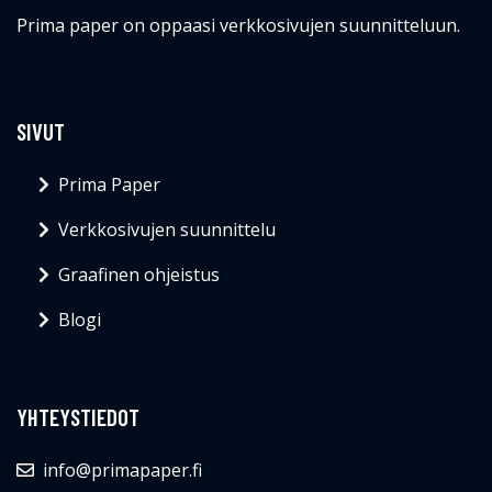
Prima paper on oppaasi verkkosivujen suunnitteluun.
SIVUT
Prima Paper
Verkkosivujen suunnittelu
Graafinen ohjeistus
Blogi
YHTEYSTIEDOT
info@primapaper.fi