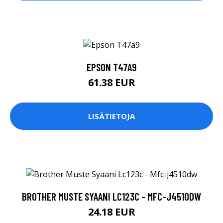
EPSON T47A9
61.38 EUR
LISÄTIETOJA
BROTHER MUSTE SYAANI LC123C - MFC-J4510DW
24.18 EUR