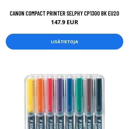
CANON COMPACT PRINTER SELPHY CP1300 BK EU20
147.9 EUR
LISÄTIETOJA