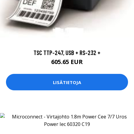
TSC TTP-247, USB + RS-232 +
605.65 EUR
LISÄTIETOJA