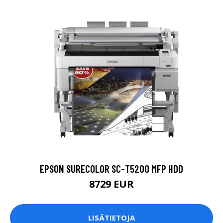
EPSON SURECOLOR SC-T5200 MFP HDD
8729 EUR
LISÄTIETOJA