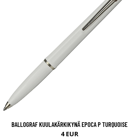
BALLOGRAF KUULAKÄRKIKYNÄ EPOCA P TURQUOISE
4 EUR