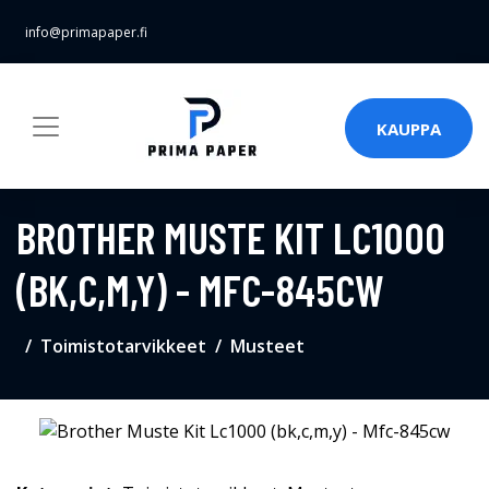
info@primapaper.fi
KAUPPA
BROTHER MUSTE KIT LC1000
(BK,C,M,Y) - MFC-845CW
Toimistotarvikkeet
Musteet