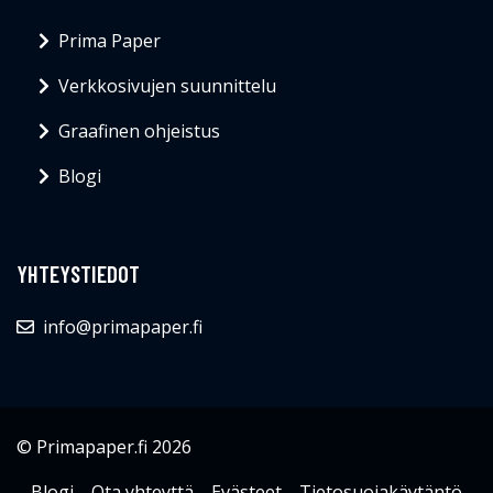
Prima Paper
Verkkosivujen suunnittelu
Graafinen ohjeistus
Blogi
YHTEYSTIEDOT
info@primapaper.fi
© Primapaper.fi 2026
Blogi
Ota yhteyttä
Evästeet
Tietosuojakäytäntö