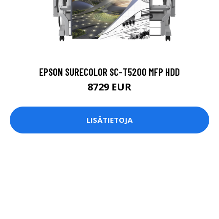
EPSON SURECOLOR SC-T5200 MFP HDD
8729 EUR
LISÄTIETOJA