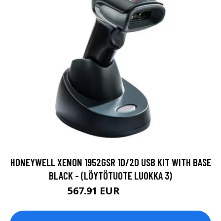
HONEYWELL XENON 1952GSR 1D/2D USB KIT WITH BASE
BLACK - (LÖYTÖTUOTE LUOKKA 3)
567.91 EUR
567.92 EUR