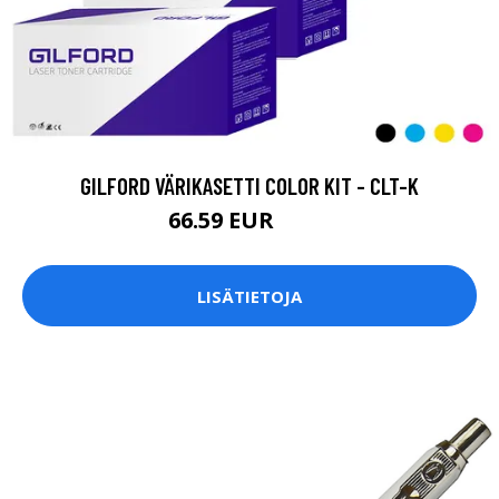
GILFORD VÄRIKASETTI COLOR KIT - CLT-K
66.59 EUR
111 EUR
LISÄTIETOJA