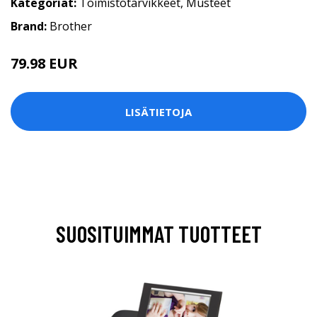
Kategoriat:
Toimistotarvikkeet
,
Musteet
Brand:
Brother
79.98 EUR
LISÄTIETOJA
SUOSITUIMMAT TUOTTEET