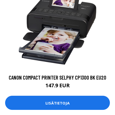
CANON COMPACT PRINTER SELPHY CP1300 BK EU20
147.9 EUR
LISÄTIETOJA