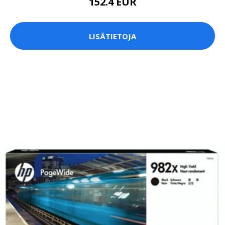
152.4 EUR
LISÄTIETOJA