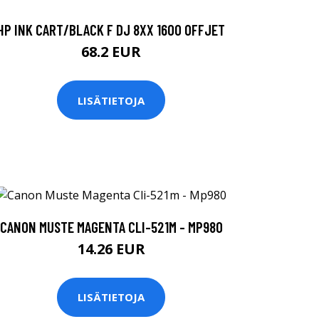
HP INK CART/BLACK F DJ 8XX 1600 OFFJET
68.2 EUR
LISÄTIETOJA
CANON MUSTE MAGENTA CLI-521M - MP980
14.26 EUR
LISÄTIETOJA