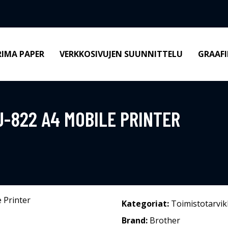
RIMA PAPER
VERKKOSIVUJEN SUUNNITTELU
GRAAFI
-822 A4 MOBILE PRINTER
Kategoriat:
Toimistotarvik
Brand:
Brother