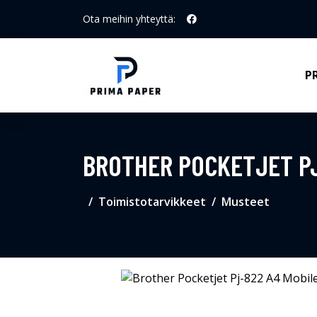
Ota meihin yhteyttä:
P
BROTHER POCKETJET PJ
Toimistotarvikkeet
Musteet