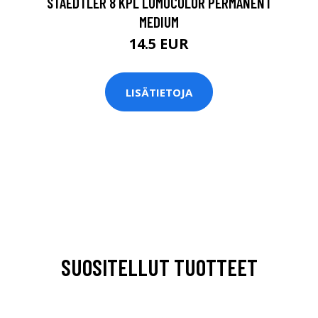
STAEDTLER 8 KPL LUMOCOLOR PERMANENT
MEDIUM
14.5 EUR
LISÄTIETOJA
SUOSITELLUT TUOTTEET