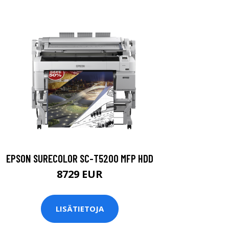
EPSON SURECOLOR SC-T5200 MFP HDD
8729 EUR
LISÄTIETOJA