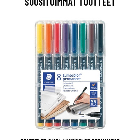
SUOSITUIMMAT TUOTTEET
0