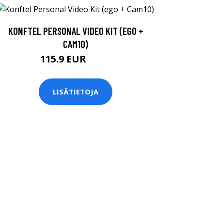
KONFTEL PERSONAL VIDEO KIT (EGO +
CAM10)
115.9 EUR
190 EUR
LISÄTIETOJA