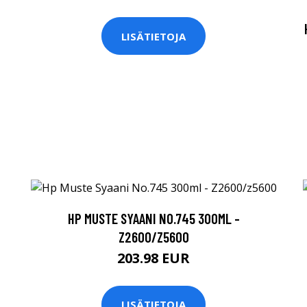
LISÄTIETOJA
HP MUSTE SYAANI NO.745 300ML -
Z2600/Z5600
203.98 EUR
LISÄTIETOJA