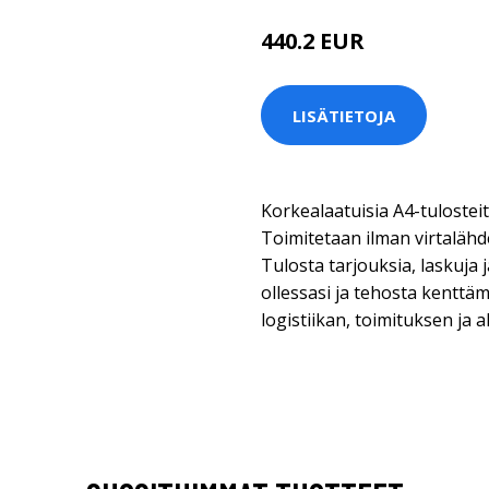
440.2 EUR
LISÄTIETOJA
Korkealaatuisia A4-tulosteit
Toimitetaan ilman virtalähd
Tulosta tarjouksia, laskuja j
ollessasi ja tehosta kenttä
logistiikan, toimituksen ja 