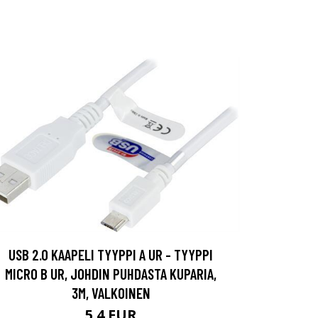
USB 2.0 KAAPELI TYYPPI A UR - TYYPPI
MICRO B UR, JOHDIN PUHDASTA KUPARIA,
3M, VALKOINEN
5.4 EUR