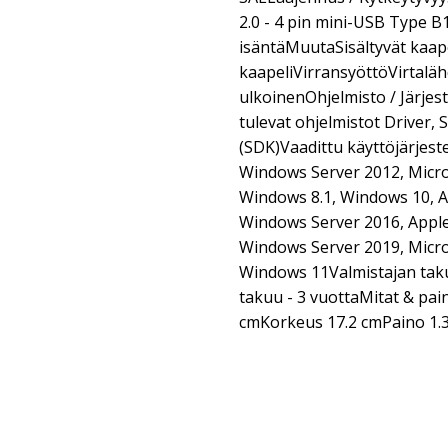
2.0 - 4 pin mini-USB Type B1
isäntäMuutaSisältyvät kaape
kaapeliVirransyöttöVirtalähd
ulkoinenOhjelmisto / Järj
tulevat ohjelmistot Driver,
(SDK)Vaadittu käyttöjärjes
Windows Server 2012, Micro
Windows 8.1, Windows 10, An
Windows Server 2016, Apple
Windows Server 2019, Micr
Windows 11Valmistajan taku
takuu - 3 vuottaMitat & pa
cmKorkeus 17.2 cmPaino 1.