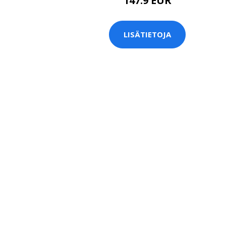
147.9 EUR
LISÄTIETOJA