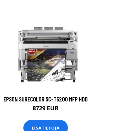
EPSON SURECOLOR SC-T5200 MFP HDD
8729 EUR
LISÄTIETOJA