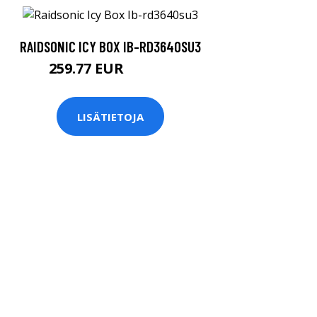
RAIDSONIC ICY BOX IB-RD3640SU3
259.77 EUR
259.78 EUR
LISÄTIETOJA