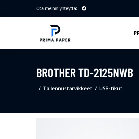
Ota meihin yhteyttä:
P
BROTHER TD-2125NWB
Tallennustarvikkeet
USB-tikut