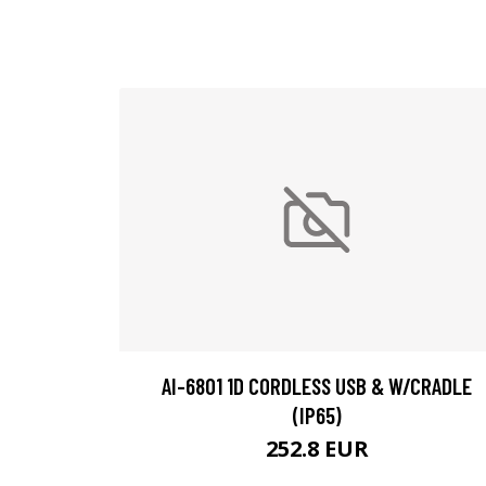
AI-6801 1D CORDLESS USB & W/CRADLE
(IP65)
252.8 EUR