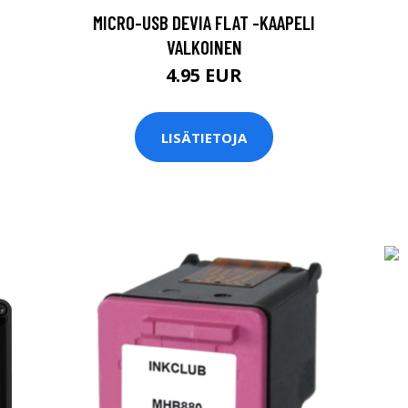
MICRO-USB DEVIA FLAT -KAAPELI
VALKOINEN
4.95 EUR
LISÄTIETOJA