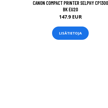
CANON COMPACT PRINTER SELPHY CP130
BK EU20
147.9 EUR
LISÄTIETOJA