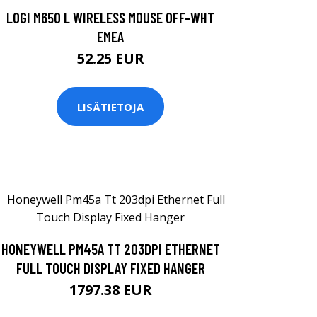
LOGI M650 L WIRELESS MOUSE OFF-WHT
EMEA
52.25 EUR
LISÄTIETOJA
HONEYWELL PM45A TT 203DPI ETHERNET
FULL TOUCH DISPLAY FIXED HANGER
1797.38 EUR