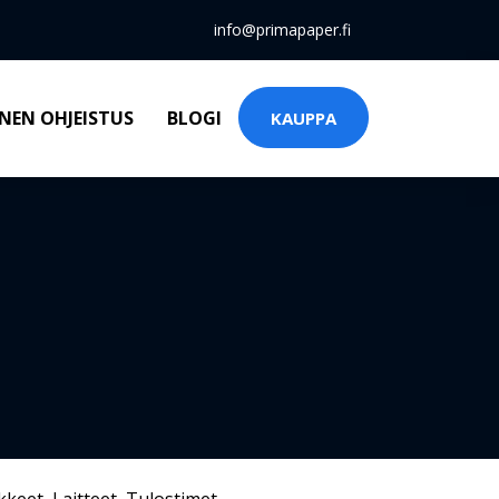
info@primapaper.fi
NEN OHJEISTUS
BLOGI
KAUPPA