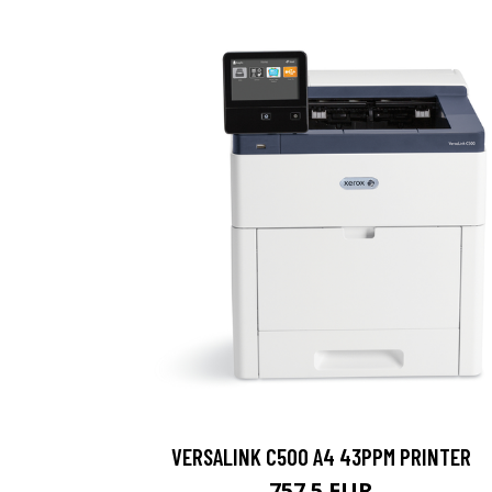
VERSALINK C500 A4 43PPM PRINTER
757.5 EUR