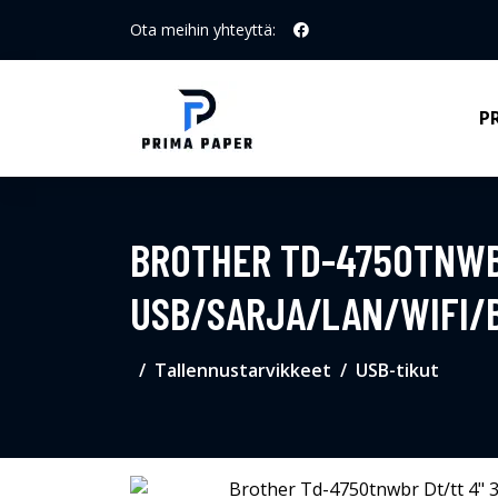
Ota meihin yhteyttä:
P
BROTHER TD-4750TNWB
USB/SARJA/LAN/WIFI/
Tallennustarvikkeet
USB-tikut