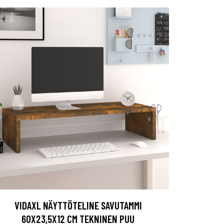
VIDAXL NÄYTTÖTELINE SAVUTAMMI
60X23,5X12 CM TEKNINEN PUU