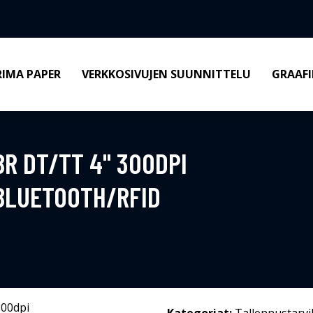
RIMA PAPER
VERKKOSIVUJEN SUUNNITTELU
GRAAFI
R DT/TT 4" 300DPI
BLUETOOTH/RFID