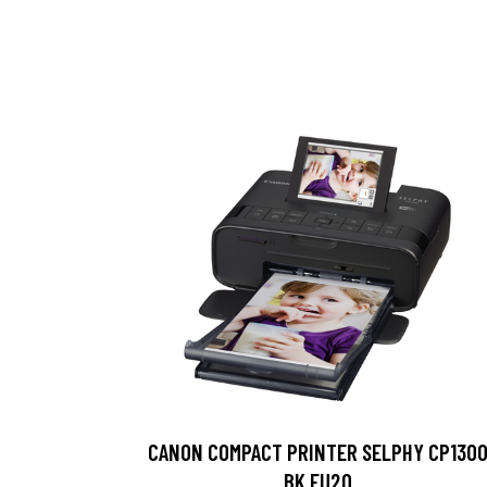
CANON COMPACT PRINTER SELPHY CP130
BK EU20