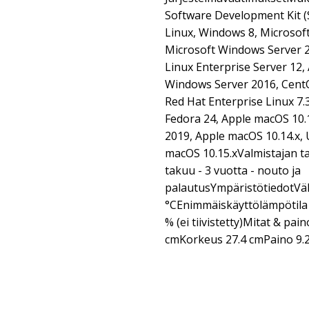
Software Development Kit (
Linux, Windows 8, Microsof
Microsoft Windows Server 2
Linux Enterprise Server 12, 
Windows Server 2016, CentOS
Red Hat Enterprise Linux 7.
Fedora 24, Apple macOS 10.
2019, Apple macOS 10.14.x, 
macOS 10.15.xValmistajan ta
takuu - 3 vuotta - nouto ja
palautusYmpäristötiedotVä
°CEnimmäiskäyttölämpötila 
% (ei tiivistetty)Mitat & pa
cmKorkeus 27.4 cmPaino 9.