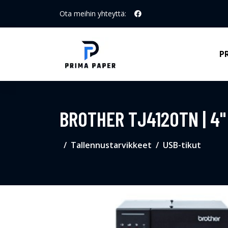
Ota meihin yhteyttä:
P
BROTHER TJ4120TN | 4
Tallennustarvikkeet
USB-tikut