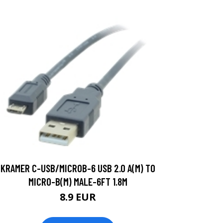
KRAMER C-USB/MICROB-6 USB 2.0 A(M) TO
MICRO-B(M) MALE-6FT 1.8M
8.9 EUR