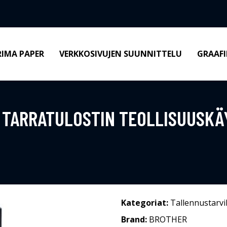
RIMA PAPER
VERKKOSIVUJEN SUUNNITTELU
GRAAFI
" TARRATULOSTIN TEOLLISUUSK
Kategoriat:
Tallennustarvi
Brand:
BROTHER