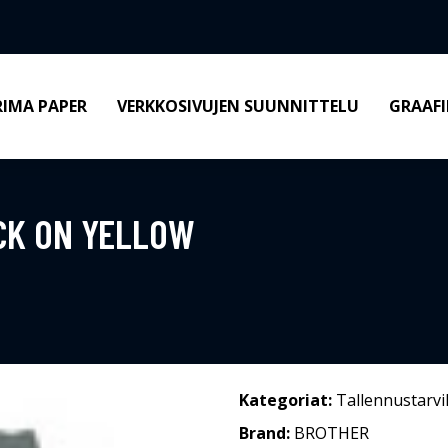
RIMA PAPER
VERKKOSIVUJEN SUUNNITTELU
GRAAFI
CK ON YELLOW
Kategoriat:
Tallennustarvi
Brand:
BROTHER