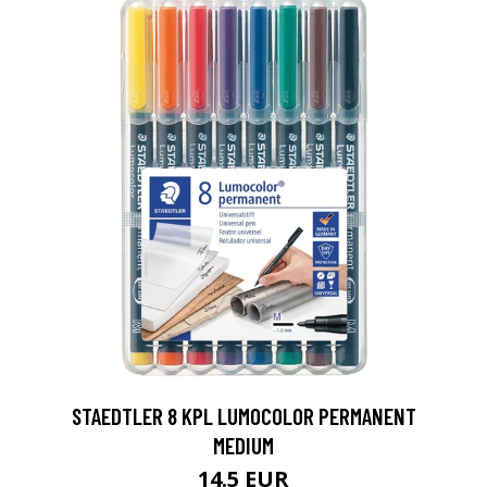
0
STAEDTLER 8 KPL LUMOCOLOR PERMANENT
MEDIUM
14.5 EUR