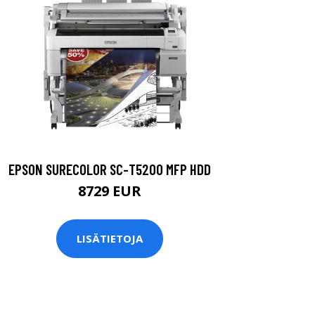
EPSON SURECOLOR SC-T5200 MFP HDD
8729 EUR
LISÄTIETOJA