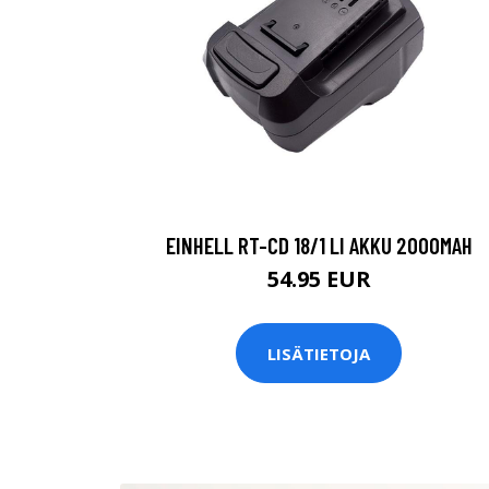
EINHELL RT-CD 18/1 LI AKKU 2000MAH
54.95 EUR
LISÄTIETOJA