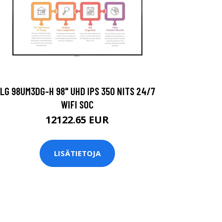
LG 98UM3DG-H 98" UHD IPS 350 NITS 24/7
WIFI SOC
12122.65 EUR
LISÄTIETOJA