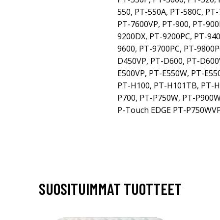
550, PT-550A, PT-580C, PT
PT-7600VP, PT-900, PT-900
9200DX, PT-9200PC, PT-940
9600, PT-9700PC, PT-9800P
D450VP, PT-D600, PT-D600
E500VP, PT-E550W, PT-E55
PT-H100, PT-H101TB, PT-H1
P700, PT-P750W, PT-P900W
P-Touch EDGE PT-P750WVP
SUOSITUIMMAT TUOTTEET