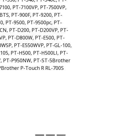
-7100, PT-7100VP, PT-7500VP,
BTS, PT-900F, PT-9200, PT-
0, PT-9500, PT-9500pc, PT-
CN, PT-D200, PT-D200VP, PT-
VP, PT-D800W, PT-E500, PT-
0WSP, PT-E550WVP, PT-GL-100,
05, PT-H500, PT-H500LI, PT-
, PT-P950NW, PT-ST-5Brother
Brother P-Touch R RL-700S