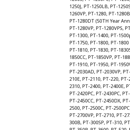
1250J, PT-1250LB, PT-1250
1260VP, PT-1280, PT-1280
PT-1280DT (50TH Year Anni
PT-1280VP, PT-1280VPS, PT
PT-1300, PT-1400, PT-1500p
PT-1750, PT-1800, PT-1800
PT-1810, PT-1830, PT-1830
1850CC, PT-1850VP, PT-188
PT-1910, PT-1950, PT-1950V
PT-2030AD, PT-2030VP, PT-
210E, PT-2110, PT-220, PT-
2310, PT-2400, PT-2400E, P
PT-2420PC, PT-2430PC, PT-2
PT-2450CC, PT-2450DX, PT-
2500, PT-2500C, PT-2500PC,
PT-2700VP, PT-2710, PT-27
300B, PT-300SP, PT-310, PT
PT-350P, PT-3600, PT-520, 