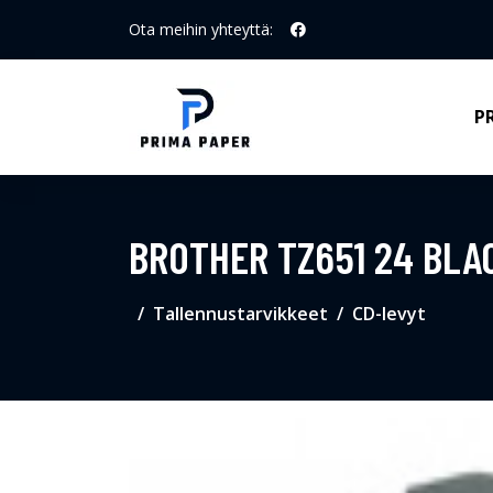
Ota meihin yhteyttä:
P
BROTHER TZ651 24 BLA
Tallennustarvikkeet
CD-levyt