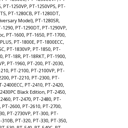
S, PT-1250VP, PT-1250VPS, PT-
BTS, PT-1280CB, PT-1280DT,
versary Model), PT-1280SR,
-1290, PT-1290DT, PT-1290VP,
c, PT-1600, PT-1650, PT-1700,
 PLUS, PT-1800E, PT-1800ECC,
SC, PT-1830VP, PT-1850, PT-
0, PT-18R, PT-18RKT, PT-1900,
P, PT-1960, PT-200, PT-2030,
210, PT-2100, PT-2100VP, PT-
2200, PT-2210, PT-2300, PT-
T-2400ECC, PT-2410, PT-2420,
430PC Black Edition, PT-2450,
2460, PT-2470, PT-2480, PT-
 PT-2600, PT-2610, PT-2700,
30, PT-2730VP, PT-300, PT-
-310B, PT-320, PT-330, PT-350,
PT-530, PT-540, PT-540C, PT-