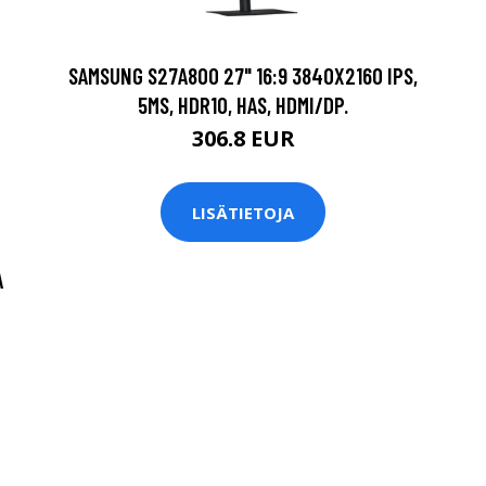
SAMSUNG S27A800 27" 16:9 3840X2160 IPS,
5MS, HDR10, HAS, HDMI/DP.
306.8 EUR
LISÄTIETOJA
A