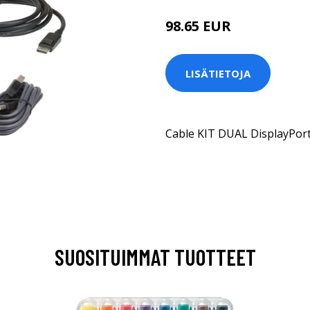
98.65 EUR
LISÄTIETOJA
Cable KIT DUAL DisplayPort
SUOSITUIMMAT TUOTTEET