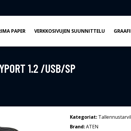
RIMA PAPER
VERKKOSIVUJEN SUUNNITTELU
GRAAFI
YPORT 1.2 /USB/SP
Kategoriat:
Tallennustarvi
Brand:
ATEN