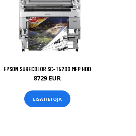
EPSON SURECOLOR SC-T5200 MFP HDD
8729 EUR
LISÄTIETOJA