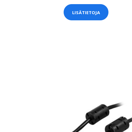
LISÄTIETOJA