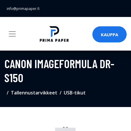
info@primapaper.fi
KAUPPA
CANON IMAGEFORMULA DR-
S150
Tallennustarvikkeet
USB-tikut