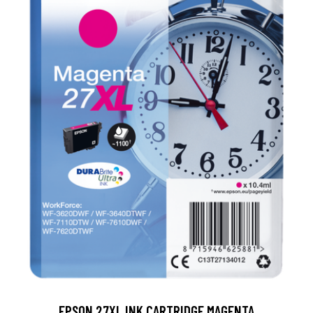
EPSON 27XL INK CARTRIDGE MAGENTA