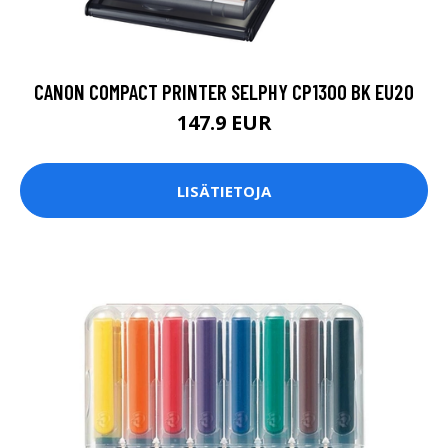
CANON COMPACT PRINTER SELPHY CP1300 BK EU20
147.9 EUR
LISÄTIETOJA