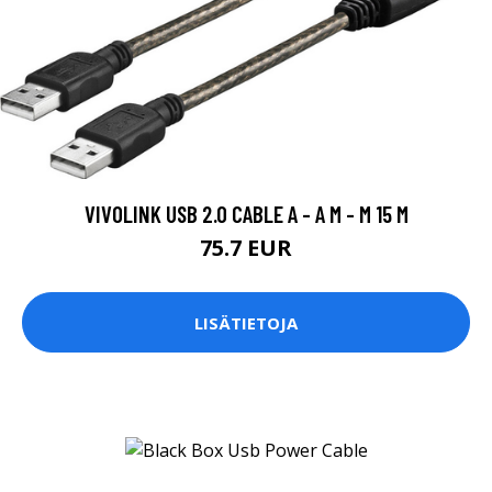
VIVOLINK USB 2.0 CABLE A - A M - M 15 M
75.7 EUR
LISÄTIETOJA