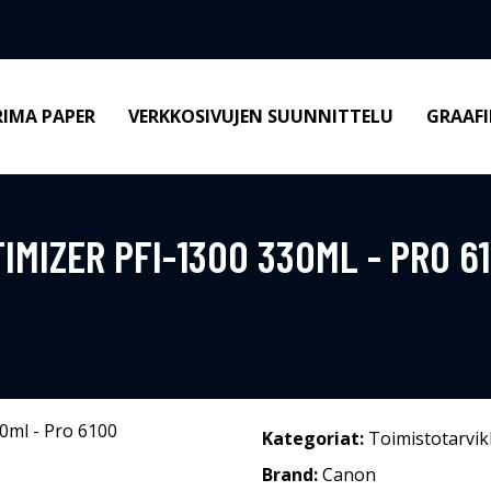
RIMA PAPER
VERKKOSIVUJEN SUUNNITTELU
GRAAFI
MIZER PFI-1300 330ML - PRO 6
Kategoriat:
Toimistotarvik
Brand:
Canon