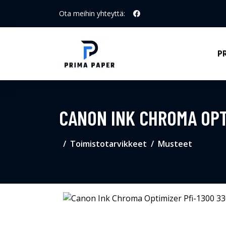
Ota meihin yhteyttä:
P
CANON INK CHROMA OPTI
Toimistotarvikkeet
Musteet