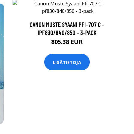
CANON MUSTE SYAANI PFI-707 C -
IPF830/840/850 - 3-PACK
805.38 EUR
LISÄTIETOJA