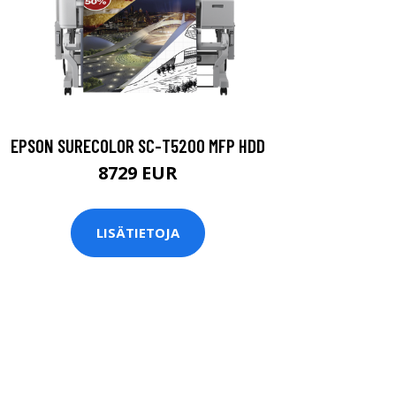
EPSON SURECOLOR SC-T5200 MFP HDD
8729 EUR
LISÄTIETOJA