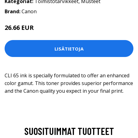
Kategoriat:
Toimistotarvikkeet
,
Musteet
Brand:
Canon
26.66 EUR
LISÄTIETOJA
CLI 65 ink is specially formulated to offer an enhanced
color gamut. This toner provides superior performance
and the Canon quality you expect in your final print.
SUOSITUIMMAT TUOTTEET