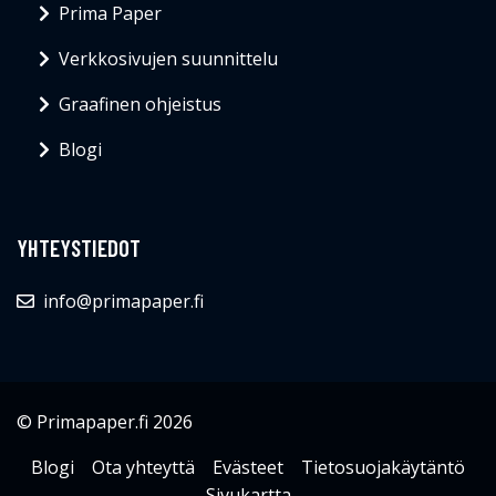
Prima Paper
Verkkosivujen suunnittelu
Graafinen ohjeistus
Blogi
YHTEYSTIEDOT
info@primapaper.fi
© Primapaper.fi 2026
Blogi
Ota yhteyttä
Evästeet
Tietosuojakäytäntö
Sivukartta