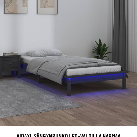
VIDAXL SÄNGYNRUNKO LED-VALOILLA HARMAA