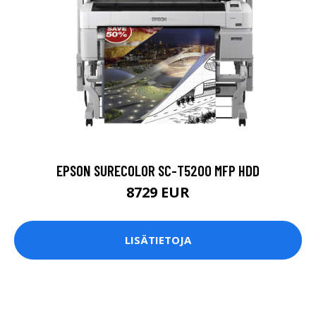
EPSON SURECOLOR SC-T5200 MFP HDD
8729 EUR
LISÄTIETOJA