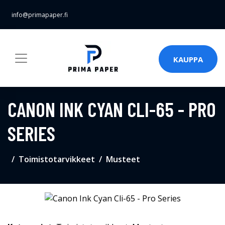
info@primapaper.fi
KAUPPA
CANON INK CYAN CLI-65 - PRO
SERIES
Toimistotarvikkeet
Musteet