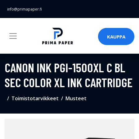
info@primapaper.fi
KAUPPA
CANON INK PGI-1500XL C BL
SEC COLOR XL INK CARTRIDGE
Toimistotarvikkeet
Musteet