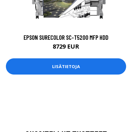
EPSON SURECOLOR SC-T5200 MFP HDD
8729 EUR
LISÄTIETOJA