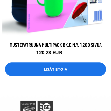
MUSTEPATRUUNA MULTIPACK BK,C,M,Y, 1.200 SIVUA
120.28 EUR
124 EUR
LISÄTIETOJA