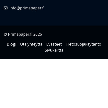
info@primapaper.fi
© Primapaper.fi 2026
Blogi
Ota yhteyttä
Evästeet
Tietosuojakäytäntö
Sivukartta