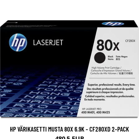
HP VÄRIKASETTI MUSTA 80X 6.9K - CF280XD 2-PACK
480.5 EUR