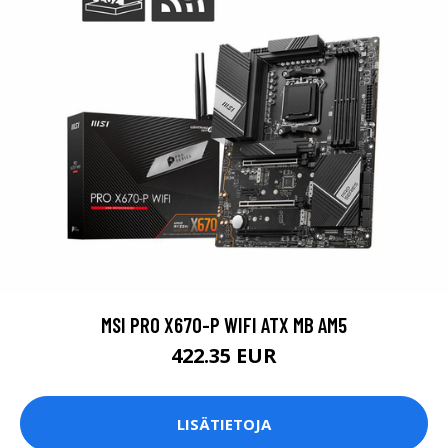
MSI PRO X670-P WIFI ATX MB AM5
422.35 EUR
LISÄTIETOJA