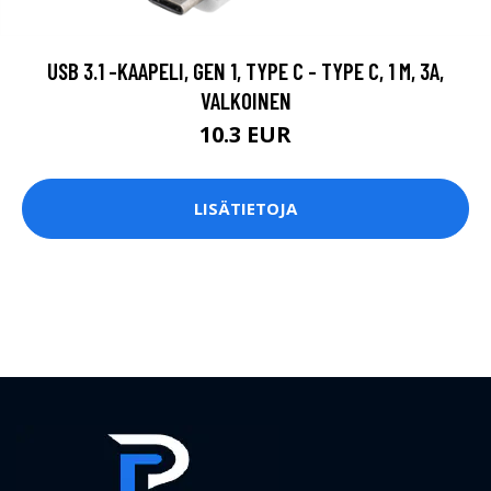
USB 3.1 -KAAPELI, GEN 1, TYPE C - TYPE C, 1 M, 3A,
VALKOINEN
10.3 EUR
LISÄTIETOJA