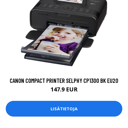
CANON COMPACT PRINTER SELPHY CP1300 BK EU20
147.9 EUR
LISÄTIETOJA