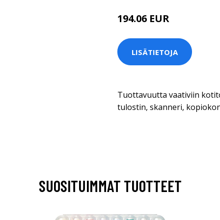
194.06 EUR
LISÄTIETOJA
Tuottavuutta vaativiin kotit
tulostin, skanneri, kopiokon
SUOSITUIMMAT TUOTTEET