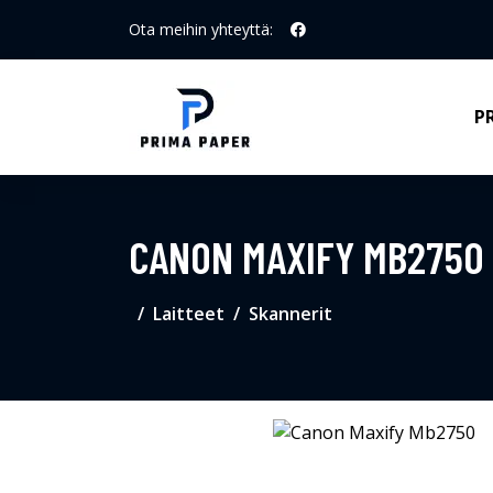
Ota meihin yhteyttä:
P
CANON MAXIFY MB2750
Laitteet
Skannerit