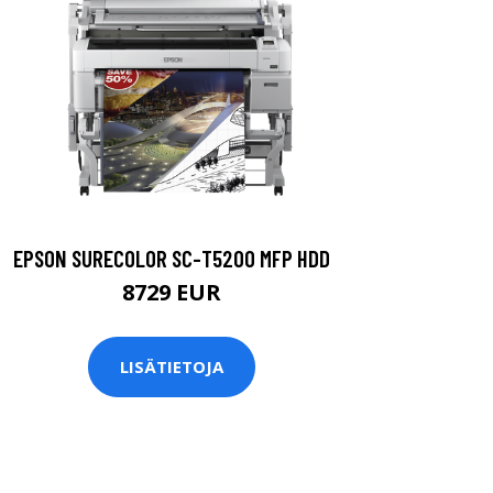
EPSON SURECOLOR SC-T5200 MFP HDD
8729 EUR
LISÄTIETOJA