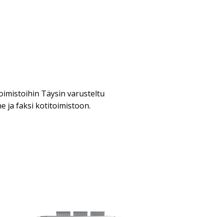
oimistoihin Täysin varusteltu
e ja faksi kotitoimistoon.