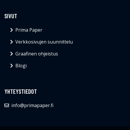
SIVUT
Prima Paper
Verkkosivujen suunnittelu
Graafinen ohjeistus
Blogi
YHTEYSTIEDOT
info@primapaper.fi