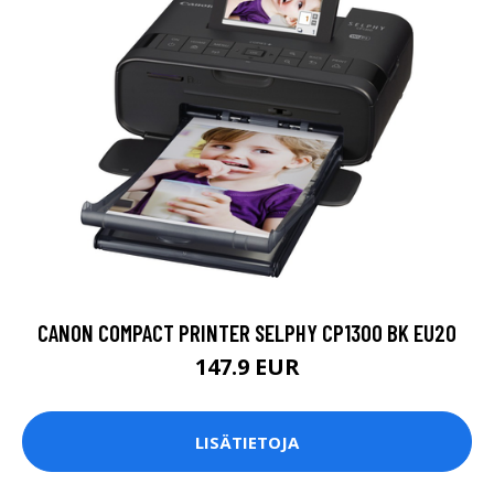
CANON COMPACT PRINTER SELPHY CP1300 BK EU20
147.9 EUR
LISÄTIETOJA