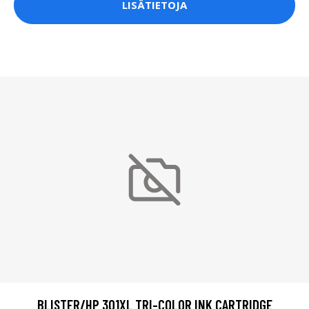
LISÄTIETOJA
BLISTER/HP 301XL TRI-COLOR INK CARTRIDGE