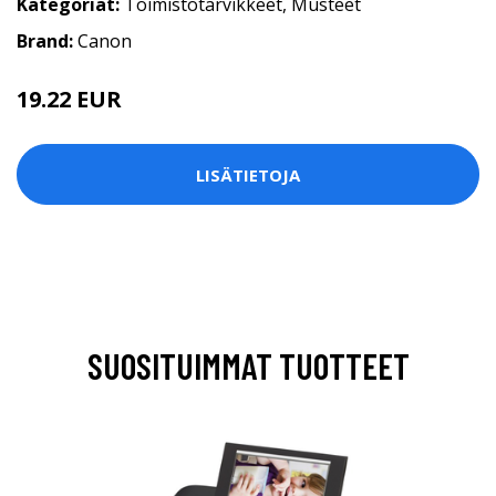
Kategoriat:
Toimistotarvikkeet
,
Musteet
Brand:
Canon
19.22 EUR
LISÄTIETOJA
SUOSITUIMMAT TUOTTEET