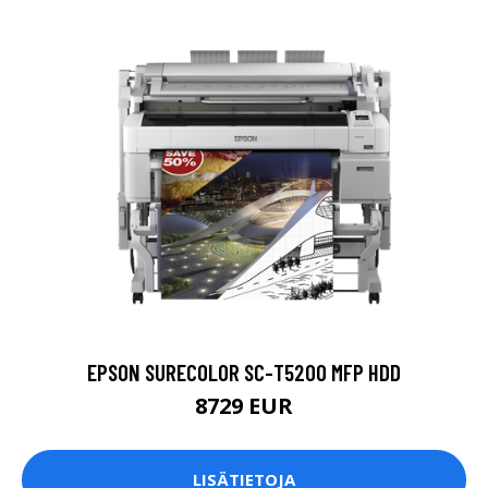
EPSON SURECOLOR SC-T5200 MFP HDD
8729 EUR
LISÄTIETOJA