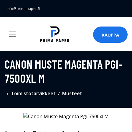
info@primapaper.fi
KAUPPA
CANON MUSTE MAGENTA PGI-
7500XL M
Toimistotarvikkeet
Musteet