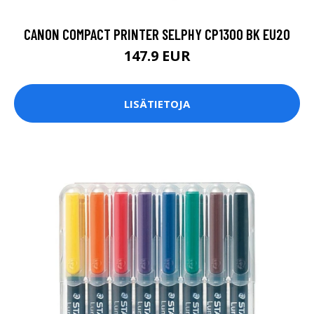
CANON COMPACT PRINTER SELPHY CP1300 BK EU20
147.9 EUR
LISÄTIETOJA