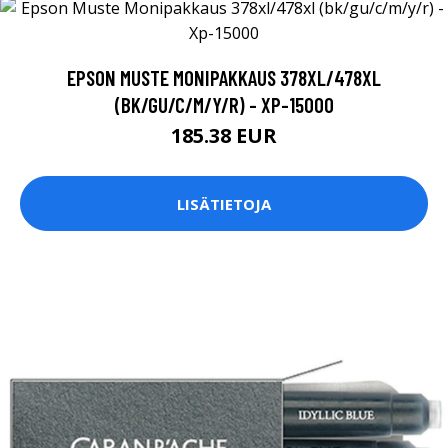
EPSON MUSTE MONIPAKKAUS 378XL/478XL
(BK/GU/C/M/Y/R) - XP-15000
185.38 EUR
LISÄTIETOJA