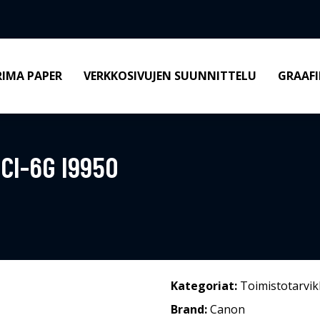
RIMA PAPER
VERKKOSIVUJEN SUUNNITTELU
GRAAFI
CI-6G I9950
Kategoriat:
Toimistotarvik
Brand:
Canon