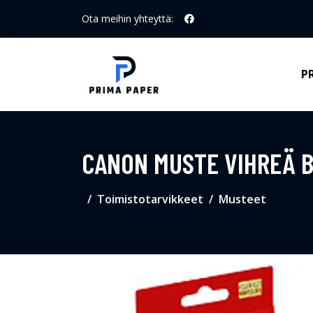
Ota meihin yhteyttä:
P
CANON MUSTE VIHREÄ B
Toimistotarvikkeet
Musteet