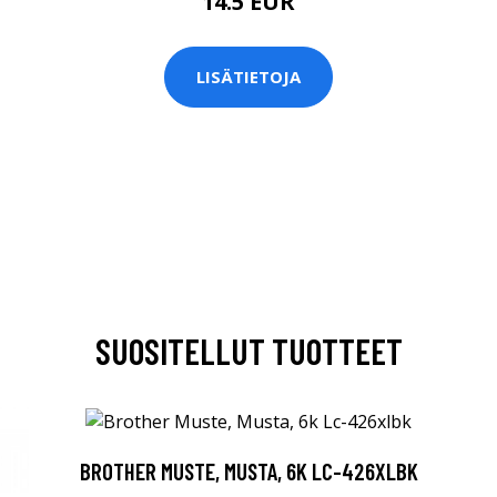
14.5 EUR
LISÄTIETOJA
SUOSITELLUT TUOTTEET
BROTHER MUSTE, MUSTA, 6K LC-426XLBK