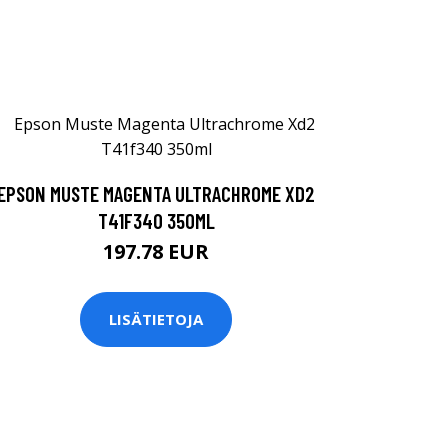
EPSON MUSTE MAGENTA ULTRACHROME XD2
T41F340 350ML
197.78 EUR
LISÄTIETOJA