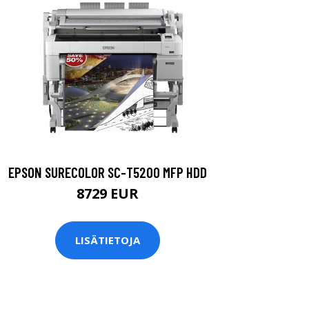
EPSON SURECOLOR SC-T5200 MFP HDD
8729 EUR
LISÄTIETOJA