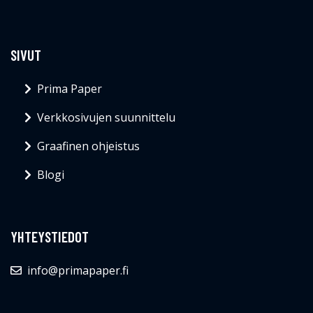
SIVUT
Prima Paper
Verkkosivujen suunnittelu
Graafinen ohjeistus
Blogi
YHTEYSTIEDOT
info@primapaper.fi