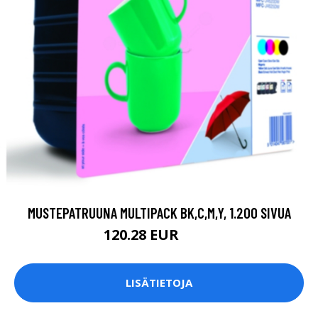
MUSTEPATRUUNA MULTIPACK BK,C,M,Y, 1.200 SIVUA
120.28 EUR
124 EUR
LISÄTIETOJA