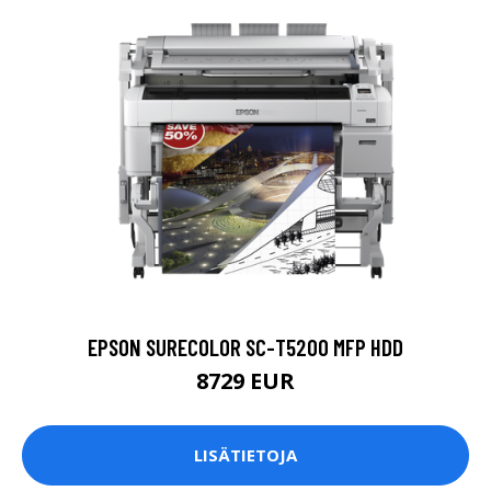
EPSON SURECOLOR SC-T5200 MFP HDD
8729 EUR
LISÄTIETOJA