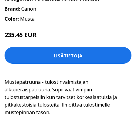
Brand:
Canon
Color:
Musta
235.45 EUR
LISÄTIETOJA
Mustepatruuna - tulostinvalmistajan
alkuperäispatruuna. Sopii vaativimpiin
tulostustarpeisiin kun tarvitset korkealaatuisia ja
pitkäkestoisia tulosteita. Ilmoittaa tulostimelle
mustepinnan tason.