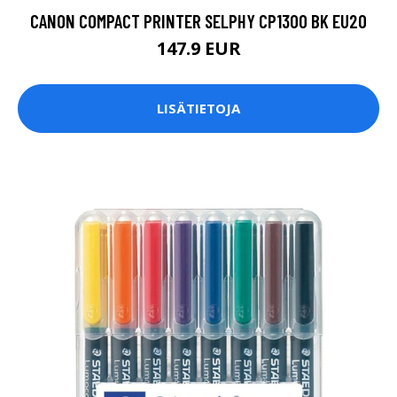
CANON COMPACT PRINTER SELPHY CP1300 BK EU20
147.9 EUR
LISÄTIETOJA