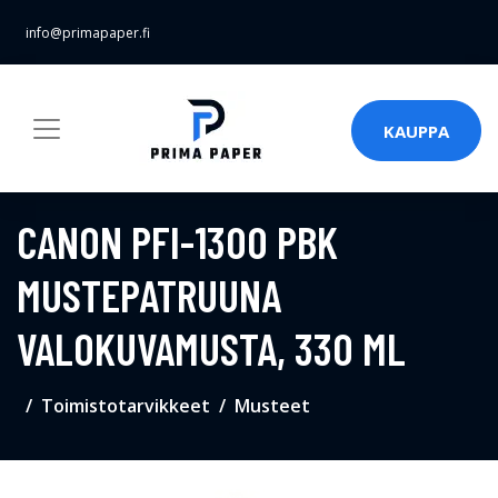
info@primapaper.fi
KAUPPA
CANON PFI-1300 PBK
MUSTEPATRUUNA
VALOKUVAMUSTA, 330 ML
Toimistotarvikkeet
Musteet