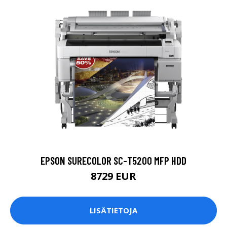
EPSON SURECOLOR SC-T5200 MFP HDD
8729 EUR
LISÄTIETOJA