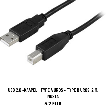
USB 2.0 -KAAPELI, TYPE A UROS - TYPE B UROS, 2 M,
MUSTA
5.2 EUR