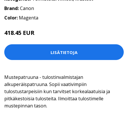
Brand:
Canon
Color:
Magenta
418.45 EUR
LISÄTIETOJA
Mustepatruuna - tulostinvalmistajan
alkuperäispatruuna. Sopii vaativimpiin
tulostustarpeisiin kun tarvitset korkealaatuisia ja
pitkäkestoisia tulosteita. Ilmoittaa tulostimelle
mustepinnan tason.