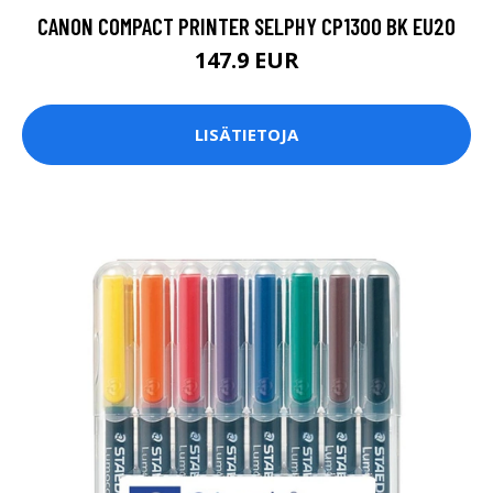
CANON COMPACT PRINTER SELPHY CP1300 BK EU20
147.9 EUR
LISÄTIETOJA