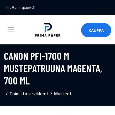
info@primapaper.fi
KAUPPA
CANON PFI-1700 M
MUSTEPATRUUNA MAGENTA,
700 ML
Toimistotarvikkeet
Musteet