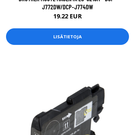
J772DW/DCP-J774DW
19.22 EUR
LISÄTIETOJA