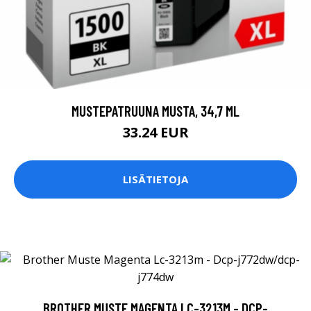
MUSTEPATRUUNA MUSTA, 34,7 ML
33.24 EUR
LISÄTIETOJA
BROTHER MUSTE MAGENTA LC-3213M - DCP-