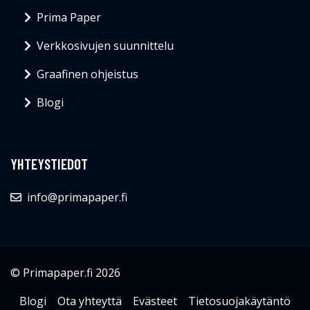
Prima Paper
Verkkosivujen suunnittelu
Graafinen ohjeistus
Blogi
YHTEYSTIEDOT
info@primapaper.fi
© Primapaper.fi 2026
Blogi
Ota yhteyttä
Evästeet
Tietosuojakäytäntö