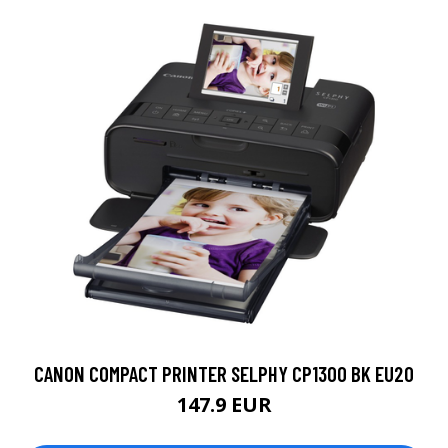
CANON COMPACT PRINTER SELPHY CP1300 BK EU20
147.9 EUR