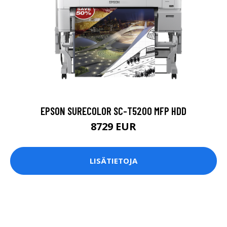
EPSON SURECOLOR SC-T5200 MFP HDD
8729 EUR
LISÄTIETOJA