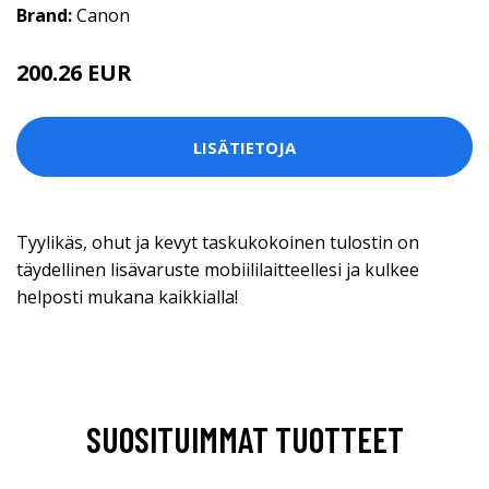
Brand:
Canon
200.26 EUR
LISÄTIETOJA
Tyylikäs, ohut ja kevyt taskukokoinen tulostin on
täydellinen lisävaruste mobiililaitteellesi ja kulkee
helposti mukana kaikkialla!
SUOSITUIMMAT TUOTTEET