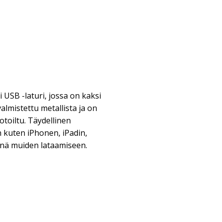
USB -laturi, jossa on kaksi
almistettu metallista ja on
otoiltu. Täydellinen
n kuten iPhonen, iPadin,
nnä muiden lataamiseen.