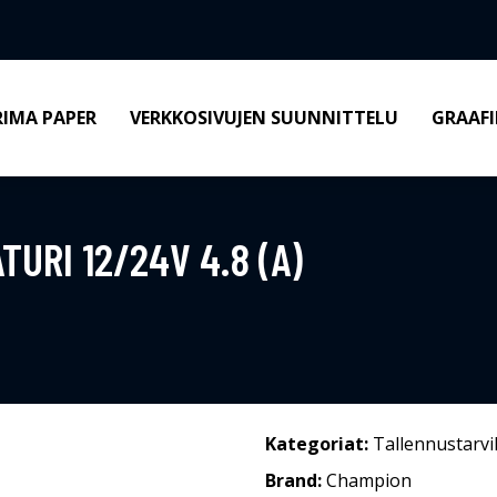
RIMA PAPER
VERKKOSIVUJEN SUUNNITTELU
GRAAFI
URI 12/24V 4.8 (A)
Kategoriat:
Tallennustarvi
Brand:
Champion