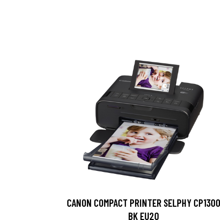
CANON COMPACT PRINTER SELPHY CP130
BK EU20