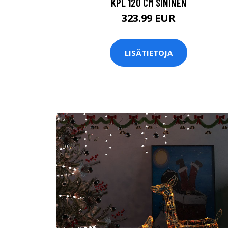
KPL 120 CM SININEN
323.99 EUR
LISÄTIETOJA