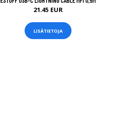
ESTUFF USB-C LIGHTNING CABLE MFI 0,5M
21.45 EUR
LISÄTIETOJA