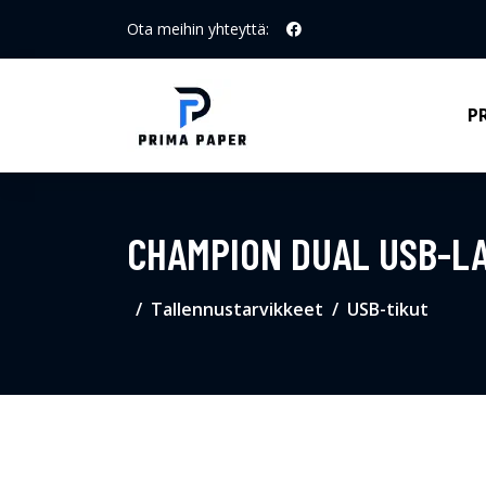
Ota meihin yhteyttä:
P
CHAMPION DUAL USB-LAT
Tallennustarvikkeet
USB-tikut